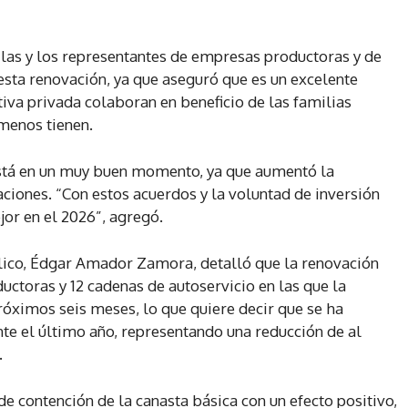
a las y los representantes de empresas productoras y de
esta renovación, ya que aseguró que es un excelente
iva privada colaboran en beneficio de las familias
menos tienen.
tá en un muy buen momento, ya que aumentó la
taciones. “Con estos acuerdos y la voluntad de inversión
jor en el 2026”, agregó.
blico, Édgar Amador Zamora, detalló que la renovación
ctoras y 12 cadenas de autoservicio en las que la
róximos seis meses, lo que quiere decir que se ha
te el último año, representando una reducción de al
.
e contención de la canasta básica con un efecto positivo,