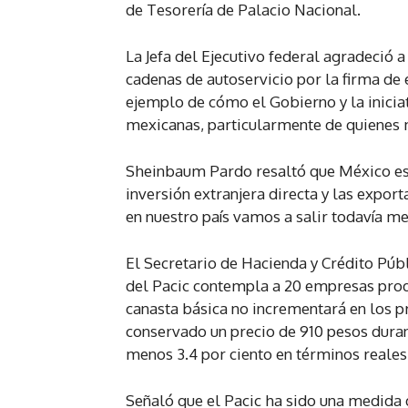
de Tesorería de Palacio Nacional.
La Jefa del Ejecutivo federal agradeció 
cadenas de autoservicio por la firma de 
ejemplo de cómo el Gobierno y la iniciat
mexicanas, particularmente de quienes 
Sheinbaum Pardo resaltó que México es
inversión extranjera directa y las expor
en nuestro país vamos a salir todavía me
El Secretario de Hacienda y Crédito Pú
del Pacic contempla a 20 empresas produ
canasta básica no incrementará en los p
conservado un precio de 910 pesos duran
menos 3.4 por ciento en términos reales
Señaló que el Pacic ha sido una medida d