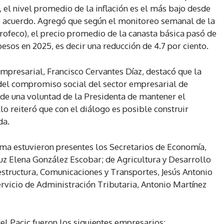
 el nivel promedio de la inflación es el más bajo desde
e acuerdo. Agregó que según el monitoreo semanal de la
ofeco), el precio promedio de la canasta básica pasó de
sos en 2025, es decir una reducción de 4.7 por ciento.
mpresarial, Francisco Cervantes Díaz, destacó que la
n del compromiso social del sector empresarial de
de una voluntad de la Presidenta de mantener el
lo reiteró que con el diálogo es posible construir
da.
irma estuvieron presentes los Secretarios de Economía,
uz Elena González Escobar; de Agricultura y Desarrollo
aestructura, Comunicaciones y Transportes, Jesús Antonio
ervicio de Administración Tributaria, Antonio Martínez
del Pacic fueron los siguientes empresarios: