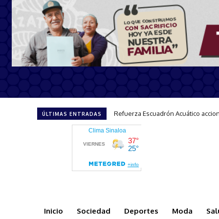
Refuerza Escuadrón Acuático acciones
Impulsa Sectur el turismo incluye
ÚLTIMAS ENTRADAS
Inicio
Sociedad
Deportes
Moda
Sal