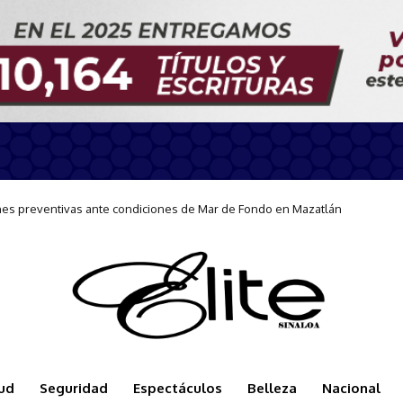
 preventivas ante condiciones de Mar de Fondo en Mazatlán
nte en Mazatlán con curso de Lengua de Señas
ud
Seguridad
Espectáculos
Belleza
Nacional