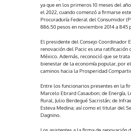
ya que en los primeros 10 meses del año,
el 2022, cuando comenzó a firmarse est
Procuraduría Federal del Consumidor (Pr
886.50 pesos en noviembre 2014 a 845 pe
El presidente del Consejo Coordinador E
renovación del Pacic es una ratificació
México. Además, reconoció que se trata 
bienestar de la economía popular, por el
caminos hacia la Prosperidad Comparti
Entre los funcionarios presentes en la f
Marcelo Ebrard Casaubon; de Energía, L
Rural, Julio Berdegué Sacristán; de Infr
Esteva Medina; así como el titular del S
Dagnino.
Los asistentes a la firma de renovación 