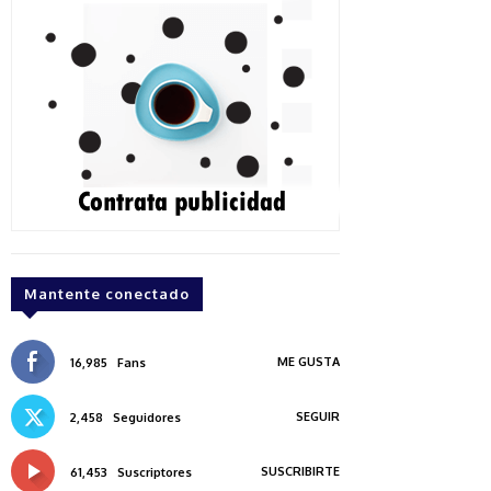
Mantente conectado
ME GUSTA
16,985
Fans
SEGUIR
2,458
Seguidores
SUSCRIBIRTE
61,453
Suscriptores