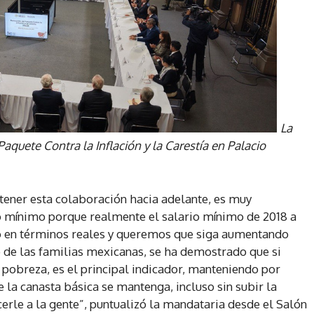
La
quete Contra la Inflación y la Carestía en Palacio
tener esta colaboración hacia adelante, es muy
o mínimo porque realmente el salario mínimo de 2018 a
to en términos reales y queremos que siga aumentando
o de las familias mexicanas, se ha demostrado que si
pobreza, es el principal indicador, manteniendo por
e la canasta básica se mantenga, incluso sin subir la
erle a la gente”, puntualizó la mandataria desde el Salón