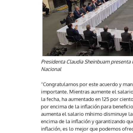
Presidenta Claudia Sheinbuam presenta Pa
Nacional
“Congratularnos por este acuerdo y man
importante. Mientras aumente el salari
la fecha, ha aumentado en 125 por cien
por encima de la inflación para benefici
aumenta el salario mínimo disminuye la 
encima de la inflación y garantizando qu
inflación, es lo mejor que podemos ofrec