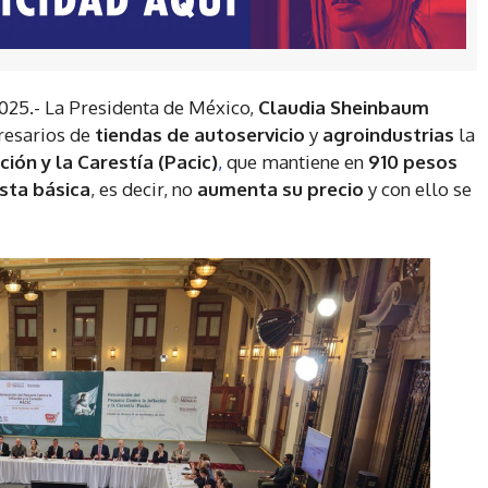
025.- La Presidenta de México,
Claudia Sheinbaum
presarios de
tiendas de autoservicio
y
agroindustrias
la
ión y la Carestía (Pacic)
,
que mantiene en
910 pesos
sta básica
, es decir, no
aumenta su precio
y con ello se