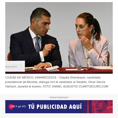
CIUDAD DE MÉXICO, 04MARZO2024.- Claudia Sheinbaum, candidata
presidencial de Morena, dialoga con el candidato al Senado, Omar García
Harfuch, durante el evento. FOTO: DANIEL AUGUSTO/ CUARTOSCURO.COM
- Advertisement -