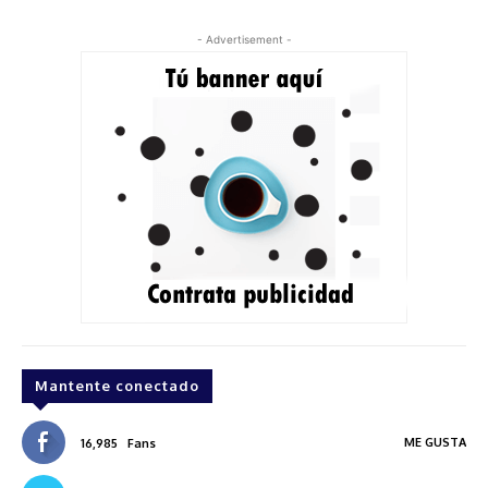
- Advertisement -
Mantente conectado
ME GUSTA
16,985
Fans