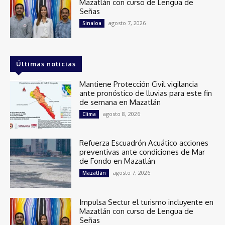
Mazatlán con curso de Lengua de
Señas
agosto 7, 2026
Sinaloa
Últimas noticias
Mantiene Protección Civil vigilancia
ante pronóstico de lluvias para este fin
de semana en Mazatlán
agosto 8, 2026
Clima
Refuerza Escuadrón Acuático acciones
preventivas ante condiciones de Mar
de Fondo en Mazatlán
agosto 7, 2026
Mazatlán
Impulsa Sectur el turismo incluyente en
Mazatlán con curso de Lengua de
Señas