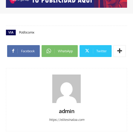
VIA
Políticomx
Facebook
WhatsApp
Twitter
admin
https://elitesinaloa.com