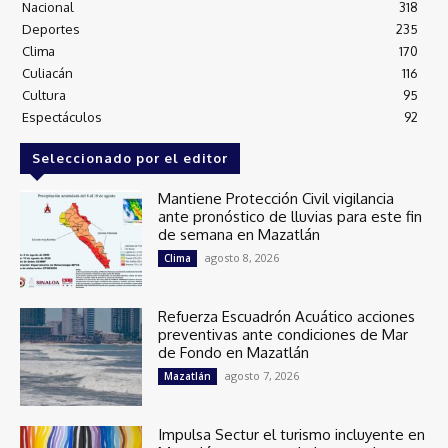
Nacional
318
Deportes
235
Clima
170
Culiacán
116
Cultura
95
Espectáculos
92
Seleccionado por el editor
Mantiene Protección Civil vigilancia
ante pronóstico de lluvias para este fin
de semana en Mazatlán
agosto 8, 2026
Clima
Refuerza Escuadrón Acuático acciones
preventivas ante condiciones de Mar
de Fondo en Mazatlán
agosto 7, 2026
Mazatlán
Impulsa Sectur el turismo incluyente en