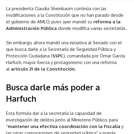
La presidenta Claudia Sheinbaum continúa con las
modificaciones a la Constitución que no han parado desde
el gobierno de AMLO, pues ayer mandó su
reforma a la
Administración Pública
donde modifica varias secretarías.
Sin embargo, ahora mandó una iniciativa al Senado con el
que busca darle a la Secretaría de Seguridad Pública y
Protección Ciudadana (
SSPC
), comandada por Omar García
Harfuch, mayor fuerza y protagonismo con una reforma
al
artículo 21 de la Constitución
.
Busca darle más poder a
Harfuch
Esta formula dar a la secretaría la capacidad de
investigación de delitos junto al Ministerio Público, para
“
mantener una efectiva coordinación con la Fiscalía
y
las otras corporaciones de seguridad pública” y pueda