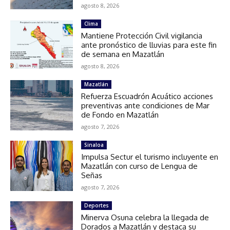
agosto 8, 2026
Clima
Mantiene Protección Civil vigilancia
ante pronóstico de lluvias para este fin
de semana en Mazatlán
agosto 8, 2026
Mazatlán
Refuerza Escuadrón Acuático acciones
preventivas ante condiciones de Mar
de Fondo en Mazatlán
agosto 7, 2026
Sinaloa
Impulsa Sectur el turismo incluyente en
Mazatlán con curso de Lengua de
Señas
agosto 7, 2026
Deportes
Minerva Osuna celebra la llegada de
Dorados a Mazatlán y destaca su