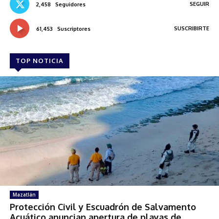
SEGUIR
2,458
Seguidores
SUSCRIBIRTE
61,453
Suscriptores
TOP NOTICIA
Mazatlán
Protección Civil y Escuadrón de Salvamento
Acuático anuncian apertura de playas de