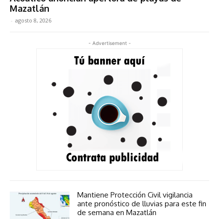
Mazatlán
-
agosto 8, 2026
- Advertisement -
Mantiene Protección Civil vigilancia
ante pronóstico de lluvias para este fin
de semana en Mazatlán