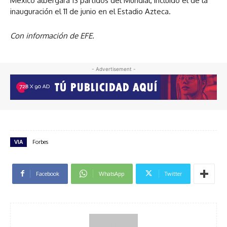
México albergará 13 partidos del Mundial, incluido el de la
inauguración el 11 de junio en el Estadio Azteca.
Con información de EFE.
- Advertisement -
VIA
Forbes
Facebook
WhatsApp
Twitter