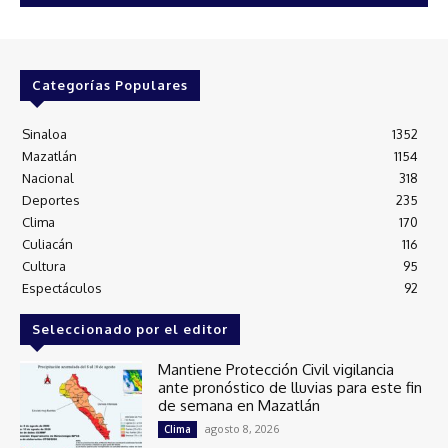
Categorías Populares
Sinaloa
1352
Mazatlán
1154
Nacional
318
Deportes
235
Clima
170
Culiacán
116
Cultura
95
Espectáculos
92
Seleccionado por el editor
Mantiene Protección Civil vigilancia
ante pronóstico de lluvias para este fin
de semana en Mazatlán
agosto 8, 2026
Clima