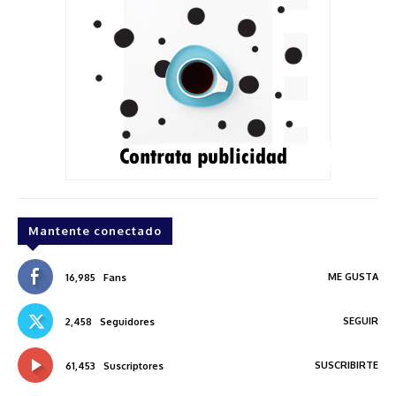
Mantente conectado
ME GUSTA
16,985
Fans
SEGUIR
2,458
Seguidores
SUSCRIBIRTE
61,453
Suscriptores