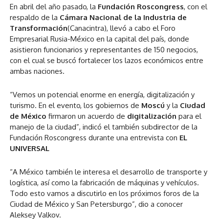
En abril del año pasado, la
Fundación Roscongress
, con el
respaldo de la
Cámara Nacional de la Industria de
Transformación
(Canacintra), llevó a cabo el Foro
Empresarial Rusia-México en la capital del país, donde
asistieron funcionarios y representantes de 150 negocios,
con el cual se buscó fortalecer los lazos económicos entre
ambas naciones.
“Vemos un potencial enorme en energía, digitalización y
turismo. En el evento, los gobiernos de
Moscú
y la
Ciudad
de México
firmaron un acuerdo de
digitalización
para el
manejo de la ciudad”, indicó el también subdirector de la
Fundación Roscongress durante una entrevista con
EL
UNIVERSAL
“A México también le interesa el desarrollo de transporte y
logística, así como la fabricación de máquinas y vehículos.
Todo esto vamos a discutirlo en los próximos foros de la
Ciudad de México y San Petersburgo”, dio a conocer
Aleksey Valkov.