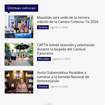
Últimas noticias
Mazatlán será sede de la tercera
edición de la Carrera Conecta-Te 2026
agosto 5, 2026
Sinaloa
CAPTA brinda atención y orientación
durante la llegada del Carnival
Panorama
agosto 5, 2026
Mazatlán
Invita Gobernadora Yeraldine a
sumarse a la Jornada Nacional de
Reforestación
agosto 5, 2026
Sinaloa