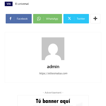
VIA
El universal
Facebook
WhatsApp
Twitter
admin
https://elitesinaloa.com
- Advertisement -