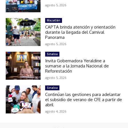
agosto 5, 2026
Mazatlán
CAPTA brinda atención y orientación
durante la llegada del Carnival
Panorama
agosto 5, 2026
Sinaloa
Invita Gobernadora Yeraldine a
sumarse a la Jornada Nacional de
Reforestación
agosto 5, 2026
Sinaloa
Continúan las gestiones para adelantar
el subsidio de verano de CFE a partir de
abril
agosto 4, 2026