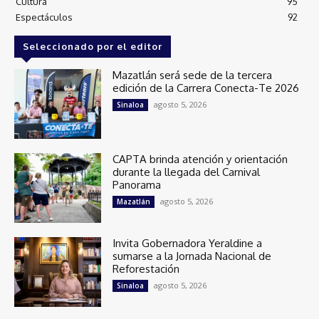
Cultura
95
Espectáculos
92
Seleccionado por el editor
Mazatlán será sede de la tercera
edición de la Carrera Conecta-Te 2026
agosto 5, 2026
Sinaloa
CAPTA brinda atención y orientación
durante la llegada del Carnival
Panorama
agosto 5, 2026
Mazatlán
Invita Gobernadora Yeraldine a
sumarse a la Jornada Nacional de
Reforestación
agosto 5, 2026
Sinaloa