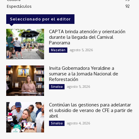
Espectáculos
92
Seleccionado por el editor
CAPTA brinda atención y orientación
durante la llegada del Carnival
Panorama
agosto 5, 2026
Mazatlán
Invita Gobernadora Yeraldine a
sumarse a la Jornada Nacional de
Reforestación
agosto 5, 2026
Sinaloa
Continúan las gestiones para adelantar
el subsidio de verano de CFE a partir de
abril
agosto 4, 2026
Sinaloa