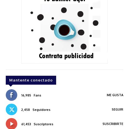
Mantente conectado
ME GUSTA
16,985
Fans
SEGUIR
2,458
Seguidores
SUSCRIBIRTE
61,453
Suscriptores