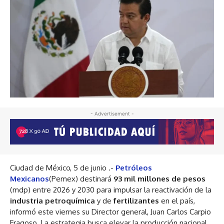
- Advertisement -
Ciudad de México, 5 de junio .-
Petróleos
Mexicanos
(Pemex) destinará
93 mil millones de pesos
(mdp) entre 2026 y 2030 para impulsar la reactivación de la
industria petroquímica
y de
fertilizantes
en el país,
informó este viernes su Director general, Juan Carlos Carpio
Fragoso. La estrategia busca elevar la producción nacional,