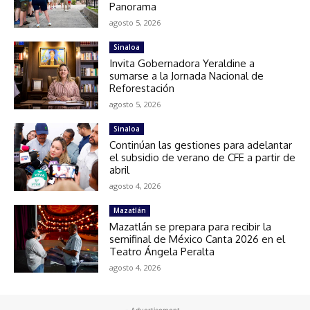
Panorama
agosto 5, 2026
Sinaloa
Invita Gobernadora Yeraldine a
sumarse a la Jornada Nacional de
Reforestación
agosto 5, 2026
Sinaloa
Continúan las gestiones para adelantar
el subsidio de verano de CFE a partir de
abril
agosto 4, 2026
Mazatlán
Mazatlán se prepara para recibir la
semifinal de México Canta 2026 en el
Teatro Ángela Peralta
agosto 4, 2026
- Advertisement -