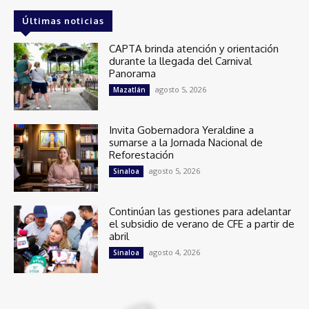
Últimas noticias
CAPTA brinda atención y orientación
durante la llegada del Carnival
Panorama
agosto 5, 2026
Mazatlán
Invita Gobernadora Yeraldine a
sumarse a la Jornada Nacional de
Reforestación
agosto 5, 2026
Sinaloa
Continúan las gestiones para adelantar
el subsidio de verano de CFE a partir de
abril
agosto 4, 2026
Sinaloa