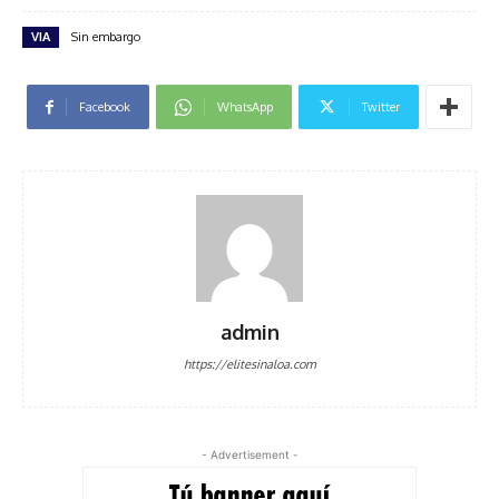
VIA
Sin embargo
Facebook
WhatsApp
Twitter
admin
https://elitesinaloa.com
- Advertisement -