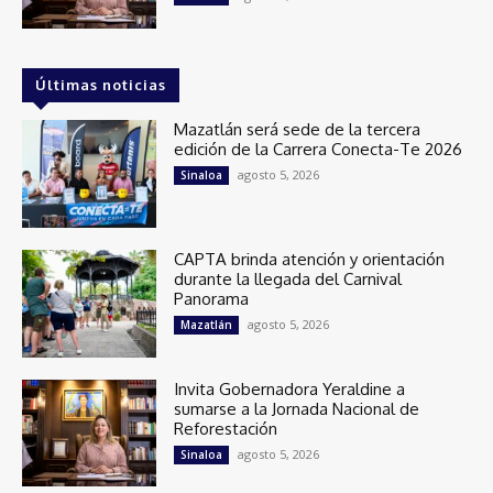
Últimas noticias
Mazatlán será sede de la tercera
edición de la Carrera Conecta-Te 2026
agosto 5, 2026
Sinaloa
CAPTA brinda atención y orientación
durante la llegada del Carnival
Panorama
agosto 5, 2026
Mazatlán
Invita Gobernadora Yeraldine a
sumarse a la Jornada Nacional de
Reforestación
agosto 5, 2026
Sinaloa