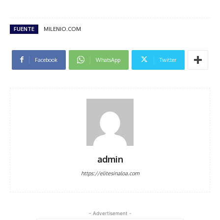
FUENTE
MILENIO.COM
Facebook
WhatsApp
Twitter
admin
https://elitesinaloa.com
- Advertisement -