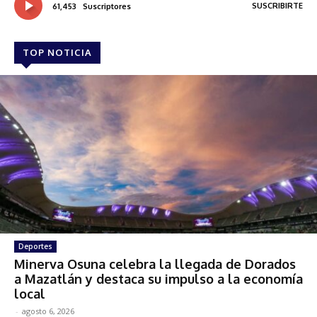
SUSCRIBIRTE
61,453
Suscriptores
TOP NOTICIA
Deportes
Minerva Osuna celebra la llegada de Dorados
a Mazatlán y destaca su impulso a la economía
local
-
agosto 6, 2026