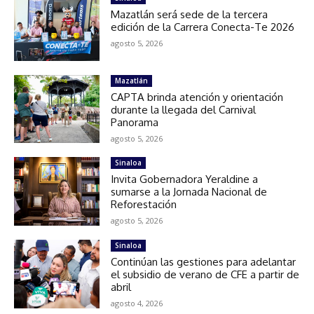
Mazatlán será sede de la tercera
edición de la Carrera Conecta-Te 2026
agosto 5, 2026
Mazatlán
CAPTA brinda atención y orientación
durante la llegada del Carnival
Panorama
agosto 5, 2026
Sinaloa
Invita Gobernadora Yeraldine a
sumarse a la Jornada Nacional de
Reforestación
agosto 5, 2026
Sinaloa
Continúan las gestiones para adelantar
el subsidio de verano de CFE a partir de
abril
agosto 4, 2026