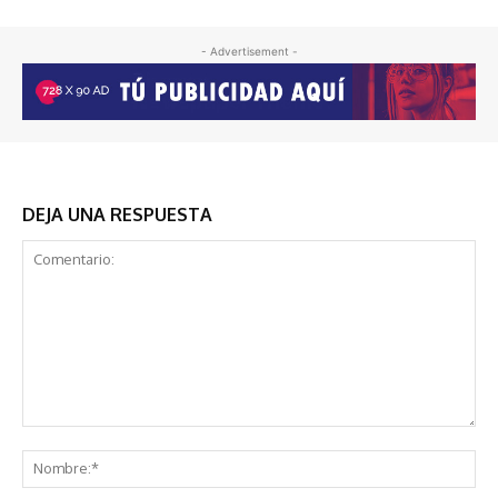
- Advertisement -
DEJA UNA RESPUESTA
Comentario:
No