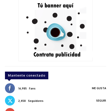
Mantente conectado
ME GUSTA
16,985
Fans
SEGUIR
2,458
Seguidores