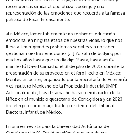
recompensas similar al que utiliza Duolingo y una
representación de las emociones que recuerda a la famosa
película de Pixar, Intensamente.
«En México, lamentablemente no recibimos educación
emocional en ninguna etapa de nuestras vidas, lo que nos
lleva a tener grandes problemas sociales y a no saber
gestionar nuestras emociones […] Yo sufrí de bullying por
muchos años hasta que un día dije ‘Basta, hasta aquí'»,
manifestó David Camacho el 31 de julio de 2025, durante la
presentación de su proyecto en el foro Hecho en México:
Mentes en acción, organizado por la Secretaría de Economía
y el Instituto Mexicano de la Propiedad Industrial (IMPI).
Adicionalmente, David Camacho ha sido embajador de la
Niñez en el municipio queretano de Corregidora y en 2023
fue elegido como magistrado presidente del Tribunal
Electoral Infantil de México.
En una entrevista para la Universidad Autónoma de
Querétaro (UAQ), David manifestó que uno de sus