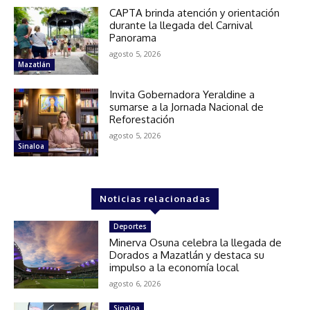
CAPTA brinda atención y orientación
durante la llegada del Carnival
Panorama
agosto 5, 2026
Mazatlán
Invita Gobernadora Yeraldine a
sumarse a la Jornada Nacional de
Reforestación
agosto 5, 2026
Sinaloa
Noticias relacionadas
Deportes
Minerva Osuna celebra la llegada de
Dorados a Mazatlán y destaca su
impulso a la economía local
agosto 6, 2026
Sinaloa