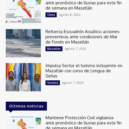
ante pronóstico de lluvias para este fin
de semana en Mazatlán
agosto 8, 2026
Clima
Refuerza Escuadrón Acuático acciones
preventivas ante condiciones de Mar
de Fondo en Mazatlán
agosto 7, 2026
Mazatlán
Impulsa Sectur el turismo incluyente en
Mazatlán con curso de Lengua de
Señas
agosto 7, 2026
Sinaloa
Últimas noticias
Mantiene Protección Civil vigilancia
ante pronóstico de lluvias para este fin
de semana en Mazatlán