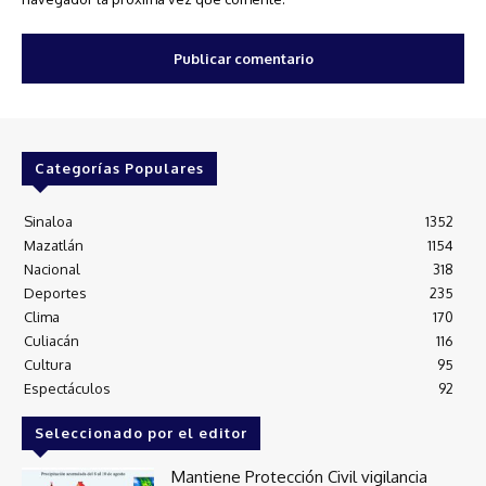
Categorías Populares
Sinaloa
1352
Mazatlán
1154
Nacional
318
Deportes
235
Clima
170
Culiacán
116
Cultura
95
Espectáculos
92
Seleccionado por el editor
Mantiene Protección Civil vigilancia