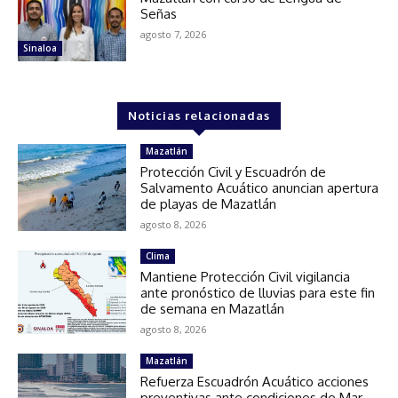
Señas
agosto 7, 2026
Sinaloa
Noticias relacionadas
Mazatlán
Protección Civil y Escuadrón de
Salvamento Acuático anuncian apertura
de playas de Mazatlán
agosto 8, 2026
Clima
Mantiene Protección Civil vigilancia
ante pronóstico de lluvias para este fin
de semana en Mazatlán
agosto 8, 2026
Mazatlán
Refuerza Escuadrón Acuático acciones
preventivas ante condiciones de Mar