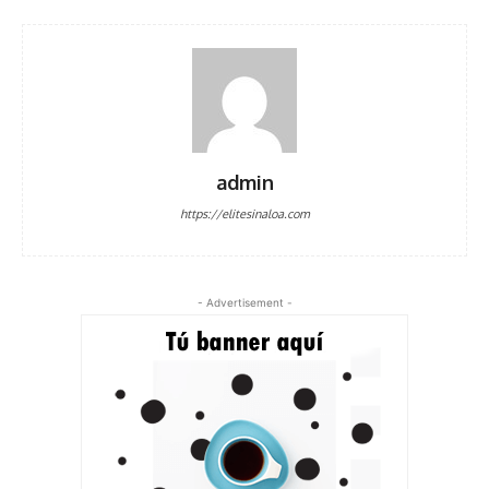
admin
https://elitesinaloa.com
- Advertisement -