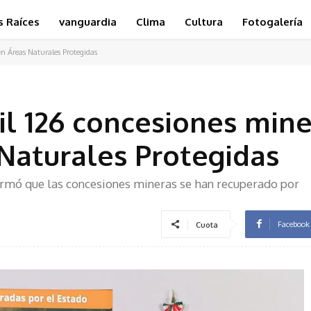
s Raíces
vanguardia
Clima
Cultura
Fotogalería
en Áreas Naturales Protegidas
l 126 concesiones mine
 Naturales Protegidas
ormó que las concesiones mineras se han recuperado por
Facebook
Cuota