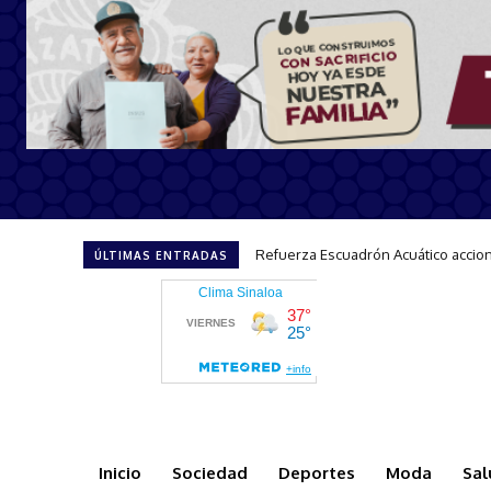
Refuerza Escuadrón Acuático acciones
Impulsa Sectur el turismo incluye
ÚLTIMAS ENTRADAS
Inicio
Sociedad
Deportes
Moda
Sal