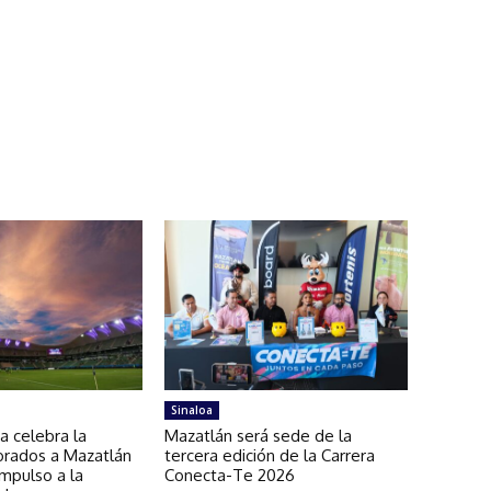
Sinaloa
a celebra la
Mazatlán será sede de la
orados a Mazatlán
tercera edición de la Carrera
impulso a la
Conecta-Te 2026