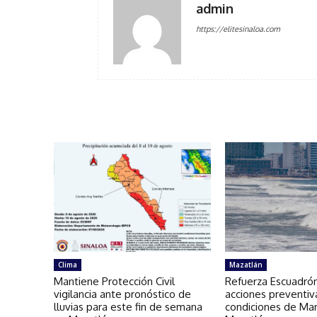
admin
https://elitesinaloa.com
Clima
Mazatlán
Mantiene Protección Civil
Refuerza Escuadró
vigilancia ante pronóstico de
acciones preventiv
lluvias para este fin de semana
condiciones de Ma