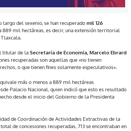
o largo del sexenio, se han recuperado
mil 126
 a 889 mil hectáreas, es decir, una extensión territorial
 Tlaxcala.
 titular de la
Secretaría de Economía, Marcelo Ebrard
iones recuperadas son aquellas que «no tienen
rechos, o que tienen fines solamente especulativos».
 equivale más o menos a 889 mil hectáreas
sde Palacio Nacional, quien indicó que esto es resultado
hecho desde el inicio del Gobierno de la Presidenta
nidad de Coordinación de Actividades Extractivas de la
 total de concesiones recuperadas, 713 se encontraban en