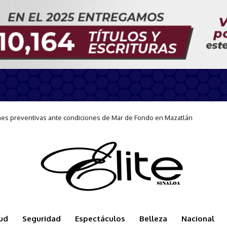
 preventivas ante condiciones de Mar de Fondo en Mazatlán
nte en Mazatlán con curso de Lengua de Señas
ud
Seguridad
Espectáculos
Belleza
Nacional