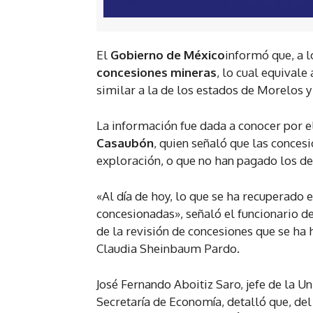
El
Gobierno de México
informó que, a l
concesiones mineras
, lo cual equivale
similar a la de los estados de Morelos y
La información fue dada a conocer por el
Casaubón
, quien señaló que las conces
exploración, o que no han pagado los de
«Al día de hoy, lo que se ha recuperado
concesionadas», señaló el funcionario de
de la revisión de concesiones que se ha 
Claudia Sheinbaum Pardo.
José Fernando Aboitiz Saro, jefe de la U
Secretaría de Economía, detalló que, del