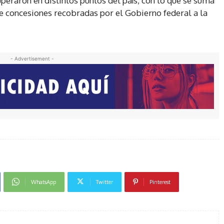
peraron en distintos puntos del país, con lo que se suma
de concesiones recobradas por el Gobierno federal a la
- Advertisement -
WhatsApp
Twitter
Pinterest