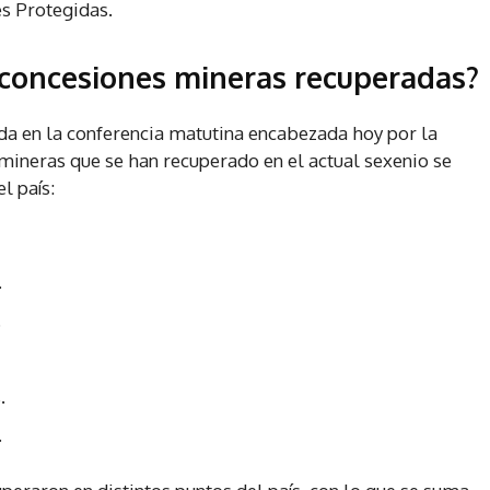
s Protegidas.
 concesiones mineras recuperadas?
da en la conferencia matutina encabezada hoy por la
ineras que se han recuperado en el actual sexenio se
l país:
.
.
.
.