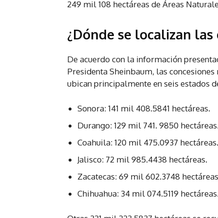
249 mil 108 hectáreas de Áreas Naturale
¿Dónde se localizan las
De acuerdo con la información presenta
Presidenta Sheinbaum, las concesiones m
ubican principalmente en seis estados de
Sonora: 141 mil 408.5841 hectáreas.
Durango: 129 mil 741. 9850 hectáreas
Coahuila: 120 mil 475.0937 hectáreas
Jalisco: 72 mil 985.4438 hectáreas.
Zacatecas: 69 mil 602.3748 hectáreas
Chihuahua: 34 mil 074.5119 hectáreas