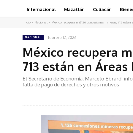
Internacional
Mazatlán
Culiacán
Biene
Inicio
Nacional
México recupera mil 126 concesiones mineras; 713 están 
febrero 12, 2026
NACIONAL
México recupera mi
713 están en Áreas
El Secretario de Economía, Marcelo Ebrard, inf
falta de pago de derechos y otros motivos