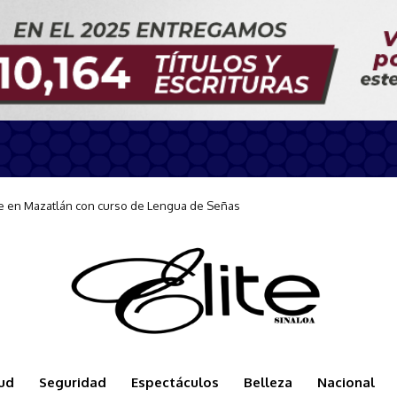
en Mazatlán con curso de Lengua de Señas
e Dorados a Mazatlán y destaca su impulso a la economía local
ud
Seguridad
Espectáculos
Belleza
Nacional