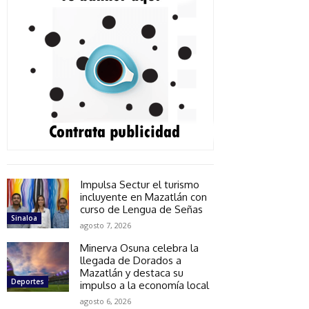
Impulsa Sectur el turismo
incluyente en Mazatlán con
curso de Lengua de Señas
Sinaloa
agosto 7, 2026
Minerva Osuna celebra la
llegada de Dorados a
Mazatlán y destaca su
Deportes
impulso a la economía local
agosto 6, 2026