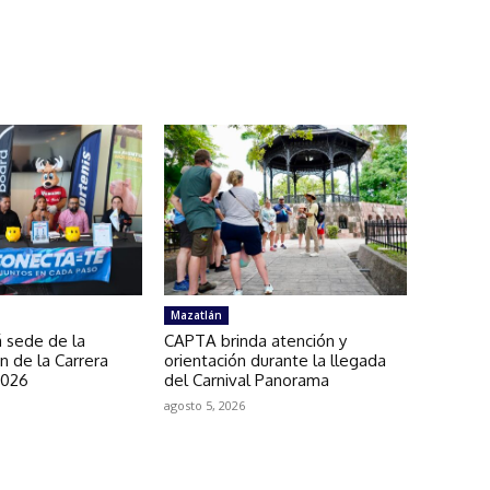
Mazatlán
 sede de la
CAPTA brinda atención y
n de la Carrera
orientación durante la llegada
2026
del Carnival Panorama
agosto 5, 2026