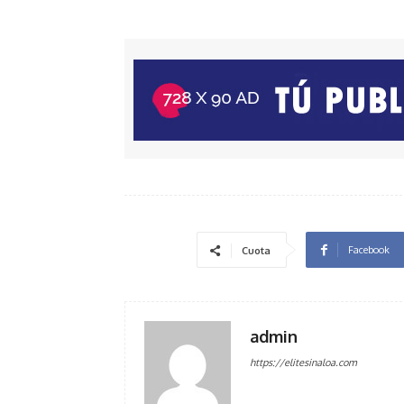
Facebook
Cuota
admin
https://elitesinaloa.com