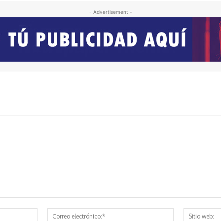
- Advertisement -
Nombre:*
Correo