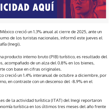
México creció un 1.3% anual al cierre de 2025, ante un
nsumo de los turistas nacionales, informó este jueves el
fía (Inegi).
ma producto interno bruto (PIB) turístico, es resultado del
ios, acompañado de un alza del 0.8% en los bienes,
te con base en cifras originales.
co creció un 1.4% interanual de octubre a diciembre, por
no, en contraste con un descenso del -8.9% en el
es de la actividad turística (ITAT) del Inegi reportaron
nomía turística en los últimos tres meses del año frente