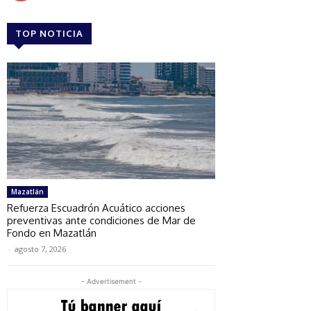
TOP NOTICIA
Mazatlán
Refuerza Escuadrón Acuático acciones
preventivas ante condiciones de Mar de
Fondo en Mazatlán
-
agosto 7, 2026
- Advertisement -