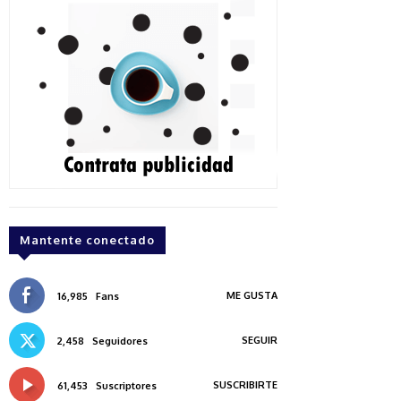
Mantente conectado
ME GUSTA
16,985
Fans
SEGUIR
2,458
Seguidores
SUSCRIBIRTE
61,453
Suscriptores