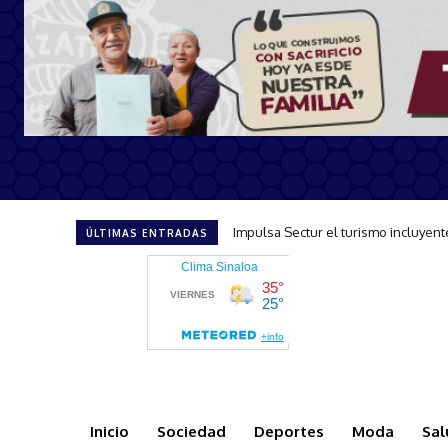
Impulsa Sectur el turismo incluyente 
Minerva Osuna celebra la llegada d
ÚLTIMAS ENTRADAS
Inicio
Sociedad
Deportes
Moda
Sal