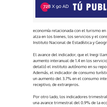
economía relacionada con el turismo en 
alza en los bienes, los servicios y el co
Instituto Nacional de Estadística y Geogra
El avance del indicador, que el Inegi lla
aumento interanual de 1.4 en los servic
detalló el instituto autónomo en su repor
Además, el indicador de consumo turísti
un aumento del 3.7% en el consumo inter
receptivo, de extranjeros.
Por otro lado, los indicadores trimestral
una avance trimestral del 0.9% de la eco