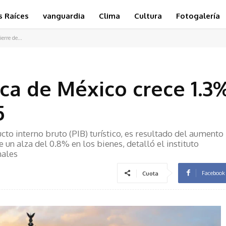
s Raíces
vanguardia
Clima
Cultura
Fotogalería
erre de...
ica de México crece 1.3
5
cto interno bruto (PIB) turístico, es resultado del aumento
 un alza del 0.8% en los bienes, detalló el instituto
nales
Facebook
Cuota