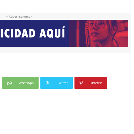
- Advertisement -
WhatsApp
Twitter
Pinterest