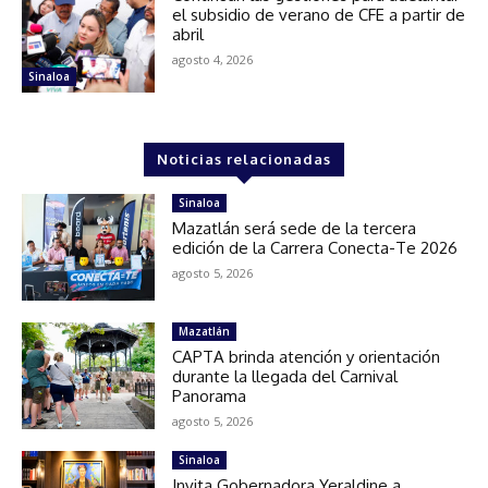
el subsidio de verano de CFE a partir de
abril
agosto 4, 2026
Sinaloa
Noticias relacionadas
Sinaloa
Mazatlán será sede de la tercera
edición de la Carrera Conecta-Te 2026
agosto 5, 2026
Mazatlán
CAPTA brinda atención y orientación
durante la llegada del Carnival
Panorama
agosto 5, 2026
Sinaloa
Invita Gobernadora Yeraldine a