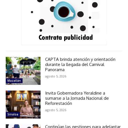
CAPTA brinda atención y orientación
durante la llegada del Carnival
Panorama
agosto 5, 2026
Mazatlán
Invita Gobernadora Yeraldine a
sumarse a la Jornada Nacional de
Reforestación
agosto 5, 2026
Sinaloa
Continúan las gestiones para adelantar