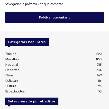
navegador la próxima vez que comente.
Categorías Populares
Sinaloa
1351
Mazatlán
1150
Nacional
318
Deportes
234
Clima
169
Culiacán
116
Cultura
95
Espectáculos
92
Seleccionado por el editor