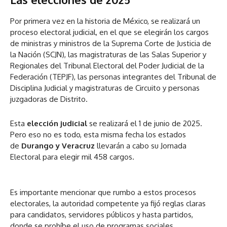
Por primera vez en la historia de México, se realizará un
proceso electoral judicial, en el que se elegirán los cargos
de ministras y ministros de la Suprema Corte de Justicia de
la Nación (SCJN), las magistraturas de las Salas Superior y
Regionales del Tribunal Electoral del Poder Judicial de la
Federación (TEPJF), las personas integrantes del Tribunal de
Disciplina Judicial y magistraturas de Circuito y personas
juzgadoras de Distrito.
Esta
elección judicial
se realizará el 1 de junio de 2025.
Pero eso no es todo, esta misma fecha los estados
de
Durango y Veracruz
llevarán a cabo su Jornada
Electoral para elegir mil 458 cargos.
Es importante mencionar que rumbo a estos procesos
electorales, la autoridad competente ya fijó reglas claras
para candidatos, servidores públicos y hasta partidos,
donde se prohíbe el uso de programas sociales.