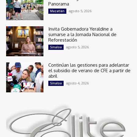
Panorama
agosto 5, 2026
Mazatlán
Invita Gobernadora Yeraldine a
sumarse a la Jornada Nacional de
Reforestación
agosto 5, 2026
Sinaloa
Continúan las gestiones para adelantar
el subsidio de verano de CFE a partir de
abril
agosto 4, 2026
Sinaloa