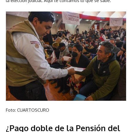
la elección judicial. Aquí te contamos lo que se sabe.
Foto: CUARTOSCURO
¿Pago doble de la Pensión del