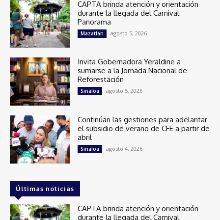
CAPTA brinda atención y orientación
durante la llegada del Carnival
Panorama
agosto 5, 2026
Mazatlán
Invita Gobernadora Yeraldine a
sumarse a la Jornada Nacional de
Reforestación
agosto 5, 2026
Sinaloa
Continúan las gestiones para adelantar
el subsidio de verano de CFE a partir de
abril
agosto 4, 2026
Sinaloa
Últimas noticias
CAPTA brinda atención y orientación
durante la llegada del Carnival