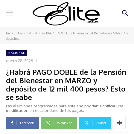
Inicio
Nacional
¿Habrá PAGO DOBLE de la Pensión del Bienestar en MARZO y
depósito...
NACIONAL
enero 28, 2025
¿Habrá PAGO DOBLE de la Pensión
del Bienestar en MARZO y
depósito de 12 mil 400 pesos? Esto
se sabe
Las elecciones programadas para este año podrían significar una
modificación en el calendario de los pagos.
Facebook
WhatsApp
Twitter