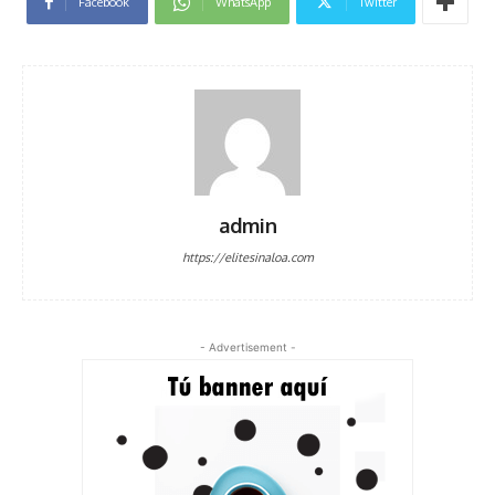
Facebook
WhatsApp
Twitter
admin
https://elitesinaloa.com
- Advertisement -