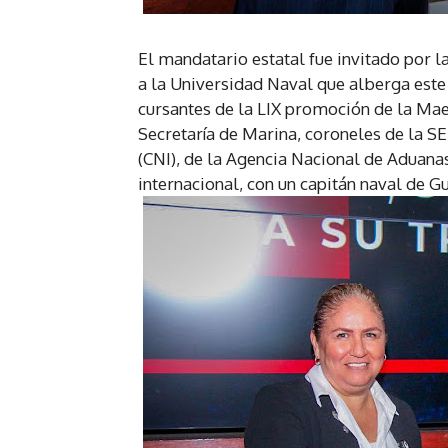
El mandatario estatal fue invitado por l
a la Universidad Naval que alberga este
cursantes de la LIX promoción de la Mae
Secretaría de Marina, coroneles de la S
(CNI), de la Agencia Nacional de Aduan
internacional, con un capitán naval de G