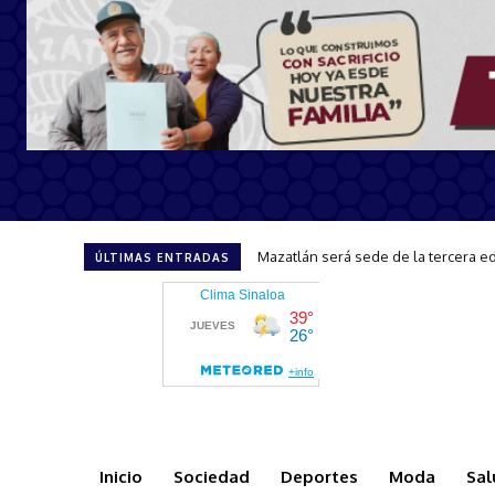
CAPTA brinda atención y orientació
ÚLTIMAS ENTRADAS
Inicio
Sociedad
Deportes
Moda
Sal