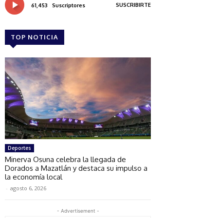
SUSCRIBIRTE
61,453
Suscriptores
TOP NOTICIA
Deportes
Minerva Osuna celebra la llegada de
Dorados a Mazatlán y destaca su impulso a
la economía local
-
agosto 6, 2026
- Advertisement -