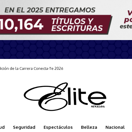
n durante la llegada del Carnival Panorama
ud
Seguridad
Espectáculos
Belleza
Nacional