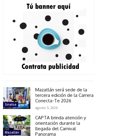
Mazatlán será sede de la
tercera edición de la Carrera
Conecta-Te 2026
Sinaloa
agosto 5, 2026
CAPTA brinda atención y
orientación durante la
llegada del Carnival
Mazatlán
Panorama