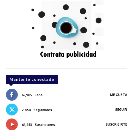
Mantente conectado
ME GUSTA
16,985
Fans
SEGUIR
2,458
Seguidores
SUSCRIBIRTE
61,453
Suscriptores