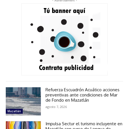
- Advertisement -
Refuerza Escuadrón Acuático acciones
preventivas ante condiciones de Mar
de Fondo en Mazatlán
agosto 7, 2026
Mazatlán
Impulsa Sectur el turismo incluyente en
Mazatlán con curso de Lengua de