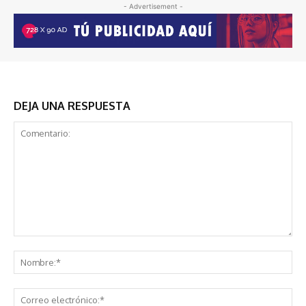
- Advertisement -
DEJA UNA RESPUESTA
Comentario:
No
Co