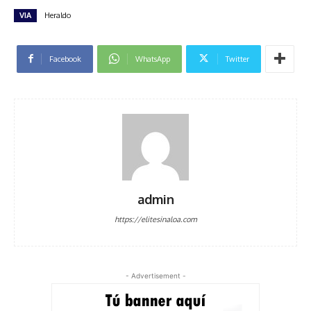
VIA
Heraldo
Facebook
WhatsApp
Twitter
admin
https://elitesinaloa.com
- Advertisement -