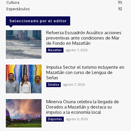
Cultura
95
Espectáculos
92
Seleccionado por el editor
Refuerza Escuadrón Acuático acciones
preventivas ante condiciones de Mar
de Fondo en Mazatlán
agosto 7, 2026
Mazatlán
Impulsa Sectur el turismo incluyente en
Mazatlán con curso de Lengua de
Señas
agosto 7, 2026
Sinaloa
Minerva Osuna celebra la llegada de
Dorados a Mazatlán y destaca su
impulso a la economía local
agosto 6, 2026
Deportes