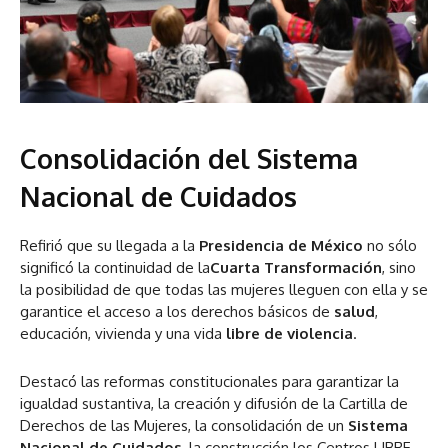
Consolidación del Sistema
Nacional de Cuidados
Refirió que su llegada a la
Presidencia de México
no sólo
significó la continuidad de la
Cuarta Transformación
, sino
la posibilidad de que todas las mujeres lleguen con ella y se
garantice el acceso a los derechos básicos de
salud
,
educación, vivienda y una vida
libre de violencia
.
Destacó las reformas constitucionales para garantizar la
igualdad sustantiva, la creación y difusión de la Cartilla de
Derechos de las Mujeres, la consolidación de un
Sistema
Nacional de Cuidados
, la construcción los Centros LIBRE