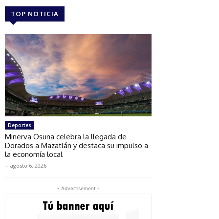
TOP NOTICIA
Deportes
Minerva Osuna celebra la llegada de
Dorados a Mazatlán y destaca su impulso a
la economía local
-
agosto 6, 2026
- Advertisement -