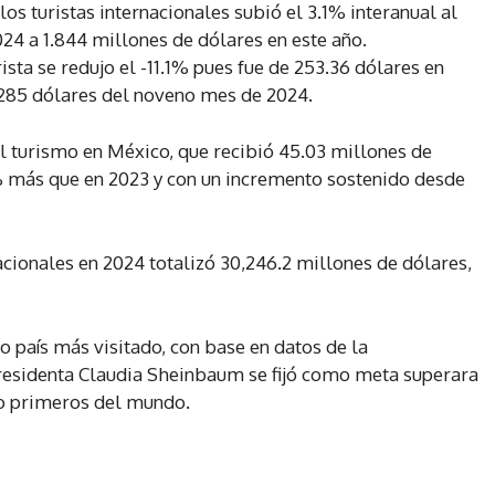
os turistas internacionales subió el 3.1% interanual al
24 a 1.844 millones de dólares en este año.
sta se redujo el -11.1% pues fue de 253.36 dólares en
85 dólares del noveno mes de 2024.
del turismo en México, que recibió 45.03 millones de
4% más que en 2023 y con un incremento sostenido desde
nacionales en 2024 totalizó 30,246.2 millones de dólares,
 país más visitado, con base en datos de la
residenta Claudia Sheinbaum se fijó como meta superara
nco primeros del mundo.