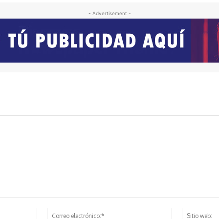
- Advertisement -
Nombre:*
Correo