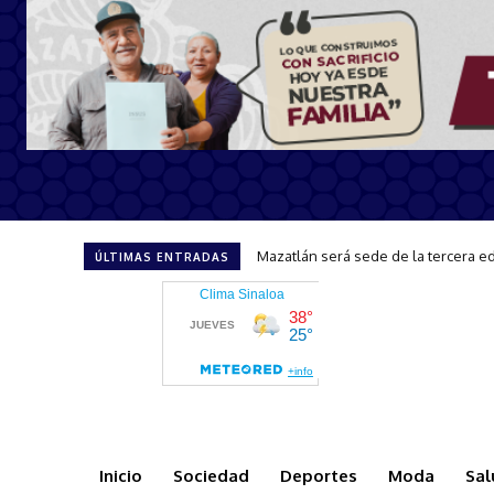
Mazatlán será sede de la tercera edici
CAPTA brinda atención y orientació
ÚLTIMAS ENTRADAS
Inicio
Sociedad
Deportes
Moda
Sal