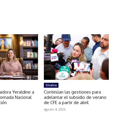
Sinaloa
adora Yeraldine a
Continúan las gestiones para
Jornada Nacional
adelantar el subsidio de verano
ción
de CFE a partir de abril
agosto 4, 2026