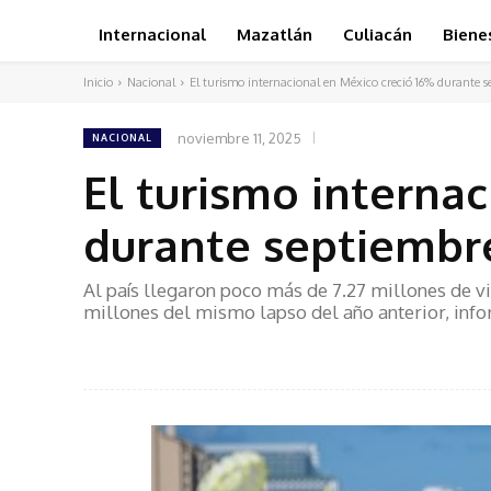
Internacional
Mazatlán
Culiacán
Biene
Inicio
Nacional
El turismo internacional en México creció 16% durante s
noviembre 11, 2025
NACIONAL
El turismo interna
durante septiembr
Al país llegaron poco más de 7.27 millones de v
millones del mismo lapso del año anterior, info