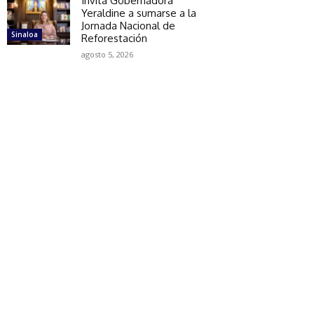
Invita Gobernadora
Yeraldine a sumarse a la
Jornada Nacional de
Sinaloa
Reforestación
agosto 5, 2026