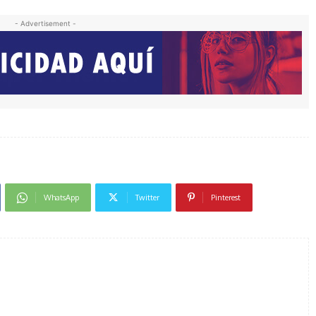
- Advertisement -
WhatsApp
Twitter
Pinterest