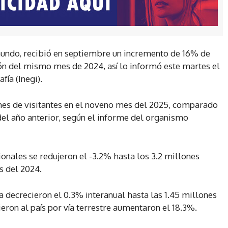
mundo, recibió en septiembre un incremento de 16% de
ón del mismo mes de 2024, así lo informó este martes el
fía (Inegi).
nes de visitantes en el noveno mes del 2025, comparado
el año anterior, según el informe del organismo
ionales se redujeron el -3.2% hasta los 3.2 millones
s del 2024.
a decrecieron el 0.3% interanual hasta las 1.45 millones
ieron al país por vía terrestre aumentaron el 18.3%.