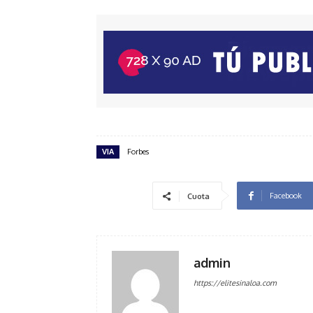
VIA
Forbes
Facebook
Cuota
admin
https://elitesinaloa.com