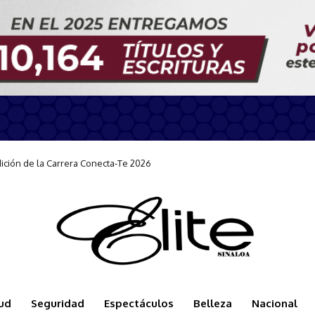
ón de la Carrera Conecta-Te 2026
n durante la llegada del Carnival Panorama
ud
Seguridad
Espectáculos
Belleza
Nacional