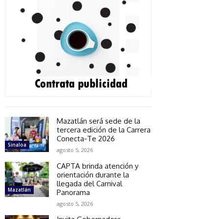
Mazatlán será sede de la
tercera edición de la Carrera
Conecta-Te 2026
Sinaloa
agosto 5, 2026
CAPTA brinda atención y
orientación durante la
llegada del Carnival
Mazatlán
Panorama
agosto 5, 2026