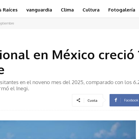
s Raíces
vanguardia
Clima
Cultura
Fotogalería
eptiembre
cional en México creció
e
isitantes en el noveno mes del 2025, comparado con los 6.
rmó el Inegi.
Facebook
Cuota