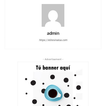
admin
https://elitesinaloa.com
- Advertisement -