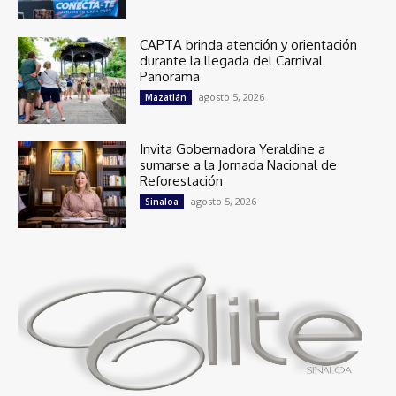
CAPTA brinda atención y orientación
durante la llegada del Carnival
Panorama
agosto 5, 2026
Mazatlán
Invita Gobernadora Yeraldine a
sumarse a la Jornada Nacional de
Reforestación
agosto 5, 2026
Sinaloa