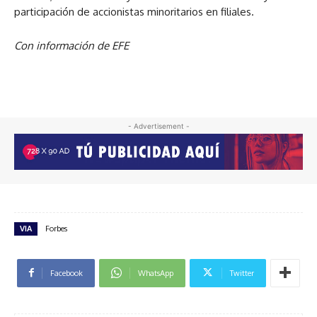
participación de accionistas minoritarios en filiales.
Con información de EFE
- Advertisement -
VIA
Forbes
Facebook
WhatsApp
Twitter