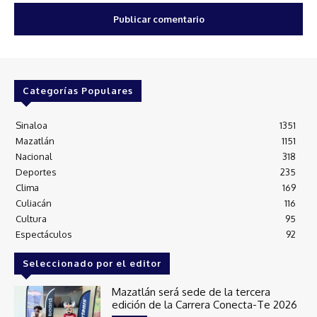
Categorías Populares
Sinaloa
1351
Mazatlán
1151
Nacional
318
Deportes
235
Clima
169
Culiacán
116
Cultura
95
Espectáculos
92
Seleccionado por el editor
Mazatlán será sede de la tercera
edición de la Carrera Conecta-Te 2026