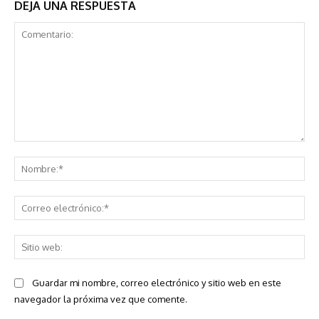
DEJA UNA RESPUESTA
Comentario:
No
Co
ele
Sit
we
Guardar mi nombre, correo electrónico y sitio web en este
navegador la próxima vez que comente.