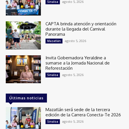
agosto 5, 2026
Sinaloa
CAPTA brinda atención y orientación
durante la llegada del Carnival
Panorama
agosto 5, 2026
Mazatlán
Invita Gobernadora Yeraldine a
sumarse a la Jornada Nacional de
Reforestación
agosto 5, 2026
Sinaloa
Últimas noticias
Mazatlán será sede de la tercera
edición de la Carrera Conecta-Te 2026
agosto 5, 2026
Sinaloa