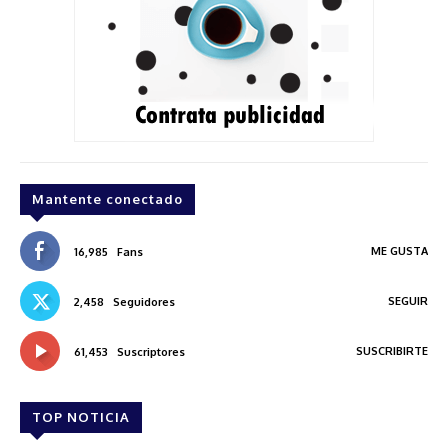
Mantente conectado
ME GUSTA
16,985
Fans
SEGUIR
2,458
Seguidores
SUSCRIBIRTE
61,453
Suscriptores
TOP NOTICIA