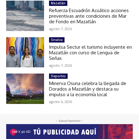
Mazatlán
Refuerza Escuadrón Acuático acciones
preventivas ante condiciones de Mar
de Fondo en Mazatlán
agosto 7, 2026
Sinaloa
Impulsa Sectur el turismo incluyente en
Mazatlán con curso de Lengua de
Señas
agosto 7, 2026
Deportes
Minerva Osuna celebra la llegada de
Dorados a Mazatlán y destaca su
impulso a la economía local
agosto 6, 2026
- Advertisement -