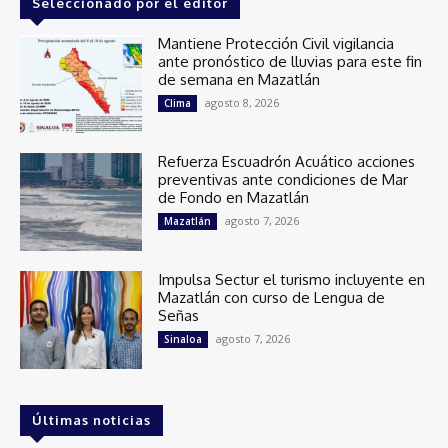
Seleccionado por el editor
Mantiene Protección Civil vigilancia
ante pronóstico de lluvias para este fin
de semana en Mazatlán
agosto 8, 2026
Clima
Refuerza Escuadrón Acuático acciones
preventivas ante condiciones de Mar
de Fondo en Mazatlán
agosto 7, 2026
Mazatlán
Impulsa Sectur el turismo incluyente en
Mazatlán con curso de Lengua de
Señas
agosto 7, 2026
Sinaloa
Últimas noticias