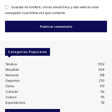
Guardar mi nombre, correo electrónico y sitio web en este
navegador la próxima vez que comente.
Categorías Populares
Sinaloa
1352
Mazatlán
1154
Nacional
318
Deportes
235
Clima
170
Culiacán
116
Cultura
95
Espectáculos
92