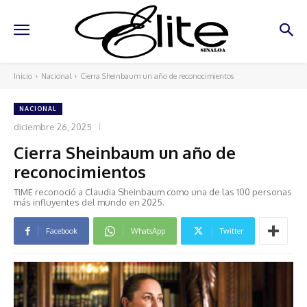
Inicio
Nacional
Cierra Sheinbaum un año de reconocimientos
NACIONAL
diciembre 26, 2025
Cierra Sheinbaum un año de
reconocimientos
TIME reconoció a Claudia Sheinbaum como una de las 100 personas
más influyentes del mundo en 2025.
Facebook
WhatsApp
Twitter