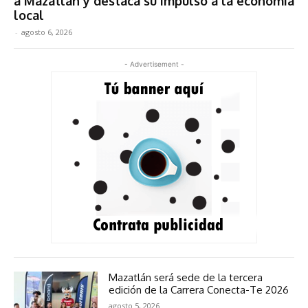
a Mazatlán y destaca su impulso a la economía
local
-
agosto 6, 2026
- Advertisement -
Mazatlán será sede de la tercera
edición de la Carrera Conecta-Te 2026
agosto 5, 2026