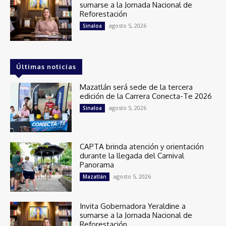
sumarse a la Jornada Nacional de
Reforestación
agosto 5, 2026
Sinaloa
Últimas noticias
Mazatlán será sede de la tercera
edición de la Carrera Conecta-Te 2026
agosto 5, 2026
Sinaloa
CAPTA brinda atención y orientación
durante la llegada del Carnival
Panorama
agosto 5, 2026
Mazatlán
Invita Gobernadora Yeraldine a
sumarse a la Jornada Nacional de
Reforestación