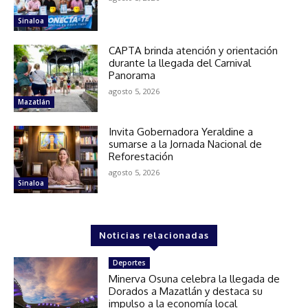
Sinaloa
CAPTA brinda atención y orientación
durante la llegada del Carnival
Panorama
agosto 5, 2026
Mazatlán
Invita Gobernadora Yeraldine a
sumarse a la Jornada Nacional de
Reforestación
agosto 5, 2026
Sinaloa
Noticias relacionadas
Deportes
Minerva Osuna celebra la llegada de
Dorados a Mazatlán y destaca su
impulso a la economía local