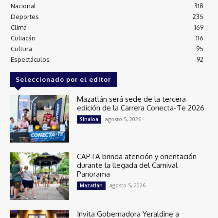
Nacional
318
Deportes
235
Clima
169
Culiacán
116
Cultura
95
Espectáculos
92
Seleccionado por el editor
Mazatlán será sede de la tercera
edición de la Carrera Conecta-Te 2026
agosto 5, 2026
Sinaloa
CAPTA brinda atención y orientación
durante la llegada del Carnival
Panorama
agosto 5, 2026
Mazatlán
Invita Gobernadora Yeraldine a