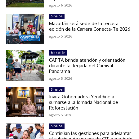
agosto 6, 2026
Sinaloa
Mazatlán será sede de la tercera
edición de la Carrera Conecta-Te 2026
agosto 5, 2026
Mazatlán
CAPTA brinda atención y orientación
durante la llegada del Carnival
Panorama
agosto 5, 2026
Sinaloa
Invita Gobernadora Yeraldine a
sumarse a la Jornada Nacional de
Reforestación
agosto 5, 2026
Sinaloa
Continúan las gestiones para adelantar
el subsidio de verano de CFE a partir de