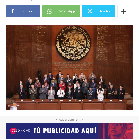
Facebook
WhatsApp
Twitter
- Advertisement -