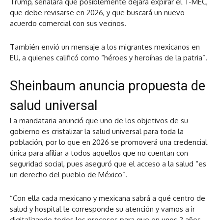
Trump, señalara que posiblemente dejará expirar el T-MEC,
que debe revisarse en 2026, y que buscará un nuevo
acuerdo comercial con sus vecinos.
También envió un mensaje a los migrantes mexicanos en
EU, a quienes calificó como “héroes y heroínas de la patria”.
Sheinbaum anuncia propuesta de
salud universal
La mandataria anunció que uno de los objetivos de su
gobierno es cristalizar la salud universal para toda la
población, por lo que en 2026 se promoverá una credencial
única para afiliar a todos aquellos que no cuentan con
seguridad social, pues aseguró que el acceso a la salud “es
un derecho del pueblo de México”.
“Con ella cada mexicano y mexicana sabrá a qué centro de
salud y hospital le corresponde su atención y vamos a ir
digitalizando todos los procesos para que en unos 2 años