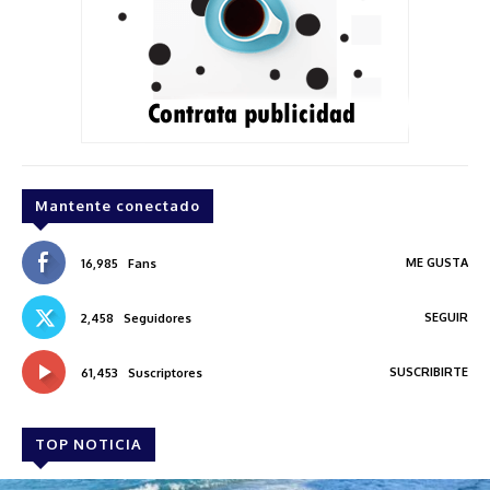
Mantente conectado
ME GUSTA
16,985
Fans
SEGUIR
2,458
Seguidores
SUSCRIBIRTE
61,453
Suscriptores
TOP NOTICIA