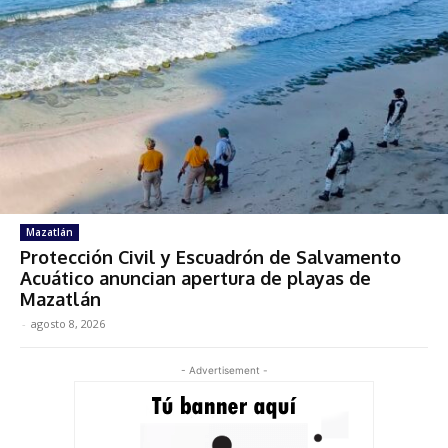
Mazatlán
Protección Civil y Escuadrón de Salvamento
Acuático anuncian apertura de playas de
Mazatlán
-
agosto 8, 2026
- Advertisement -