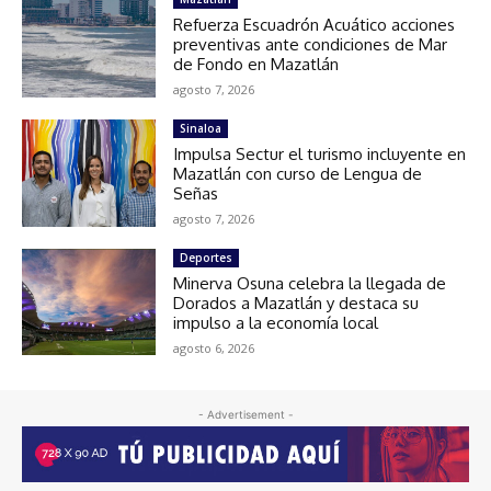
Refuerza Escuadrón Acuático acciones
preventivas ante condiciones de Mar
de Fondo en Mazatlán
agosto 7, 2026
Sinaloa
Impulsa Sectur el turismo incluyente en
Mazatlán con curso de Lengua de
Señas
agosto 7, 2026
Deportes
Minerva Osuna celebra la llegada de
Dorados a Mazatlán y destaca su
impulso a la economía local
agosto 6, 2026
- Advertisement -