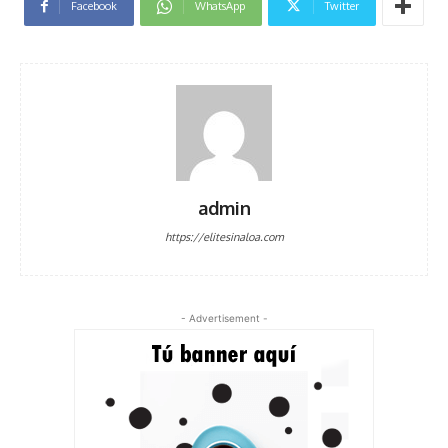
Facebook
WhatsApp
Twitter
admin
https://elitesinaloa.com
- Advertisement -