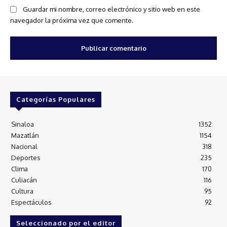
Guardar mi nombre, correo electrónico y sitio web en este
navegador la próxima vez que comente.
Categorías Populares
Sinaloa
1352
Mazatlán
1154
Nacional
318
Deportes
235
Clima
170
Culiacán
116
Cultura
95
Espectáculos
92
Seleccionado por el editor