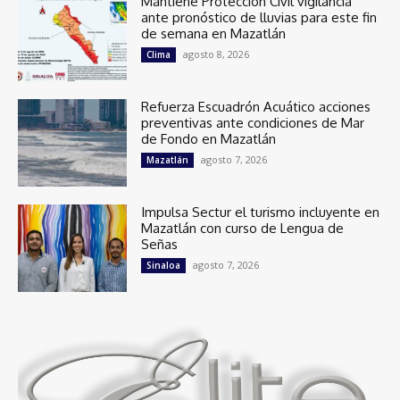
Mantiene Protección Civil vigilancia
ante pronóstico de lluvias para este fin
de semana en Mazatlán
agosto 8, 2026
Clima
Refuerza Escuadrón Acuático acciones
preventivas ante condiciones de Mar
de Fondo en Mazatlán
agosto 7, 2026
Mazatlán
Impulsa Sectur el turismo incluyente en
Mazatlán con curso de Lengua de
Señas
agosto 7, 2026
Sinaloa