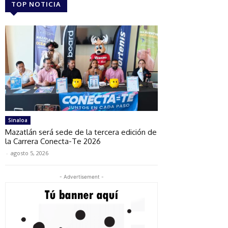
TOP NOTICIA
Sinaloa
Mazatlán será sede de la tercera edición de
la Carrera Conecta-Te 2026
-
agosto 5, 2026
- Advertisement -