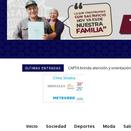
Invita Gobernadora Yeraldine a sum
ÚLTIMAS ENTRADAS
Inicio
Sociedad
Deportes
Moda
Sal