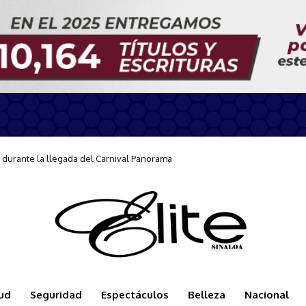
arse a la Jornada Nacional de Reforestación
ud
Seguridad
Espectáculos
Belleza
Nacional