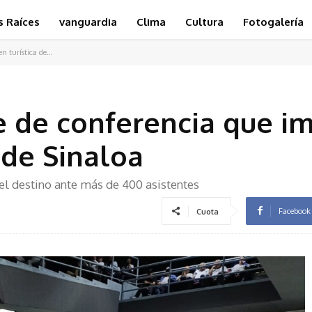
s Raíces
vanguardia
Clima
Cultura
Fotogalería
 turística de...
e de conferencia que i
 de Sinaloa
del destino ante más de 400 asistentes
Facebook
Cuota