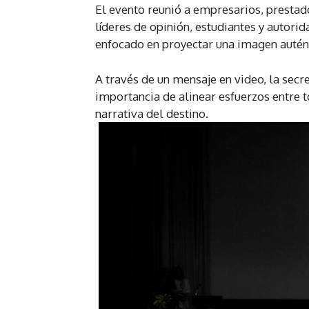
El evento reunió a empresarios, prestad
líderes de opinión, estudiantes y autori
enfocado en proyectar una imagen autént
A través de un mensaje en video, la secr
importancia de alinear esfuerzos entre to
narrativa del destino.