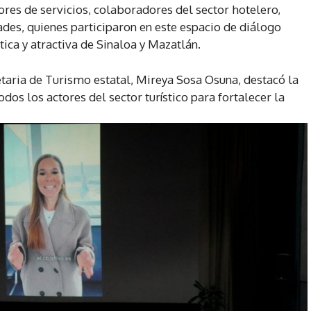
ores de servicios, colaboradores del sector hotelero,
dades, quienes participaron en este espacio de diálogo
ica y atractiva de Sinaloa y Mazatlán.
etaria de Turismo estatal, Mireya Sosa Osuna, destacó la
dos los actores del sector turístico para fortalecer la