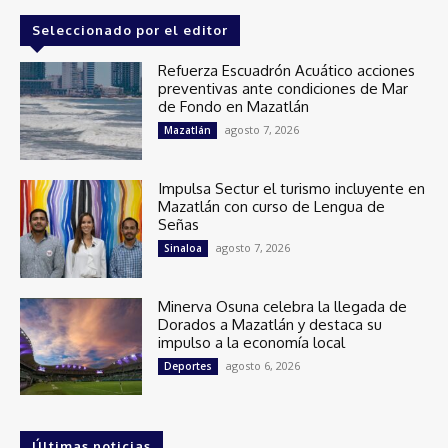
Seleccionado por el editor
Refuerza Escuadrón Acuático acciones
preventivas ante condiciones de Mar
de Fondo en Mazatlán
agosto 7, 2026
Mazatlán
Impulsa Sectur el turismo incluyente en
Mazatlán con curso de Lengua de
Señas
agosto 7, 2026
Sinaloa
Minerva Osuna celebra la llegada de
Dorados a Mazatlán y destaca su
impulso a la economía local
agosto 6, 2026
Deportes
Últimas noticias