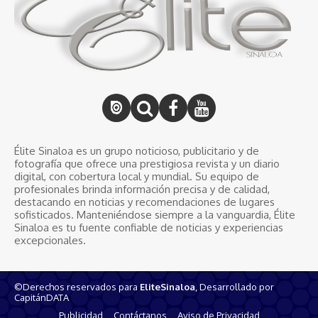
Élite Sinaloa es un grupo noticioso, publicitario y de
fotografía que ofrece una prestigiosa revista y un diario
digital, con cobertura local y mundial. Su equipo de
profesionales brinda información precisa y de calidad,
destacando en noticias y recomendaciones de lugares
sofisticados. Manteniéndose siempre a la vanguardia, Élite
Sinaloa es tu fuente confiable de noticias y experiencias
excepcionales.
©Derechos reservados para
EliteSinaloa
, Desarrollado por
CapitánDATA
Publicidad
Contáctanos
Aviso de Privacidad