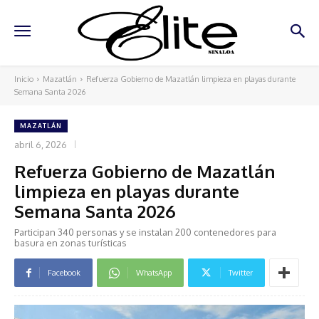
Inicio
Mazatlán
Refuerza Gobierno de Mazatlán limpieza en playas durante
Semana Santa 2026
MAZATLÁN
abril 6, 2026
Refuerza Gobierno de Mazatlán
limpieza en playas durante
Semana Santa 2026
Participan 340 personas y se instalan 200 contenedores para
basura en zonas turísticas
Facebook
WhatsApp
Twitter