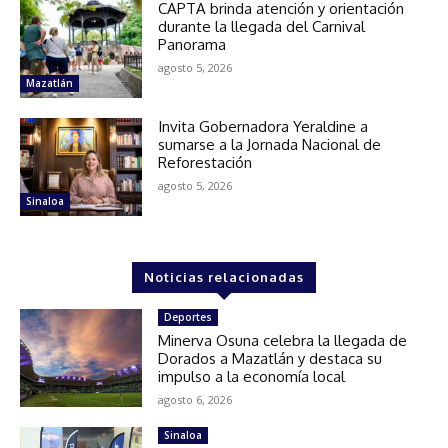
CAPTA brinda atención y orientación
durante la llegada del Carnival
Panorama
agosto 5, 2026
Mazatlán
Invita Gobernadora Yeraldine a
sumarse a la Jornada Nacional de
Reforestación
agosto 5, 2026
Sinaloa
Noticias relacionadas
Deportes
Minerva Osuna celebra la llegada de
Dorados a Mazatlán y destaca su
impulso a la economía local
agosto 6, 2026
Sinaloa