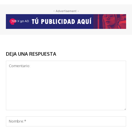
- Advertisement -
DEJA UNA RESPUESTA
Comentario:
No