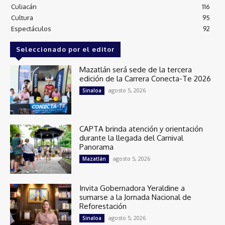
Culiacán
116
Cultura
95
Espectáculos
92
Seleccionado por el editor
Mazatlán será sede de la tercera
edición de la Carrera Conecta-Te 2026
agosto 5, 2026
Sinaloa
CAPTA brinda atención y orientación
durante la llegada del Carnival
Panorama
agosto 5, 2026
Mazatlán
Invita Gobernadora Yeraldine a
sumarse a la Jornada Nacional de
Reforestación
agosto 5, 2026
Sinaloa