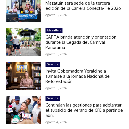
Mazatlán será sede de la tercera
edición de la Carrera Conecta-Te 2026
agosto 5, 2026
Mazatlán
CAPTA brinda atención y orientación
durante la llegada del Carnival
Panorama
agosto 5, 2026
Sinaloa
Invita Gobernadora Yeraldine a
sumarse a la Jornada Nacional de
Reforestación
agosto 5, 2026
Sinaloa
Continúan las gestiones para adelantar
el subsidio de verano de CFE a partir de
abril
agosto 4, 2026