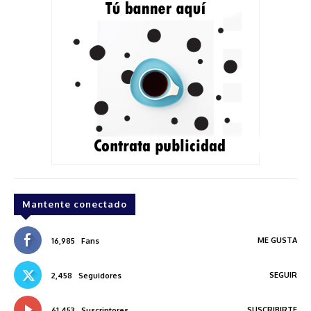
Mantente conectado
ME GUSTA
16,985
Fans
SEGUIR
2,458
Seguidores
SUSCRIBIRTE
61,453
Suscriptores