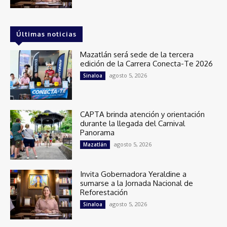
Últimas noticias
Mazatlán será sede de la tercera
edición de la Carrera Conecta-Te 2026
agosto 5, 2026
Sinaloa
CAPTA brinda atención y orientación
durante la llegada del Carnival
Panorama
agosto 5, 2026
Mazatlán
Invita Gobernadora Yeraldine a
sumarse a la Jornada Nacional de
Reforestación
agosto 5, 2026
Sinaloa