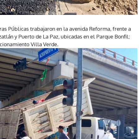
bras Públicas trabajaron en la avenida Reforma, frente a
atlán y Puerto de La Paz, ubicadas en el Parque Bonfil;
ccionamiento Villa Verde.