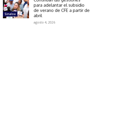
para adelantar el subsidio
de verano de CFE a partir de
Sinaloa
abril
agosto 4, 2026