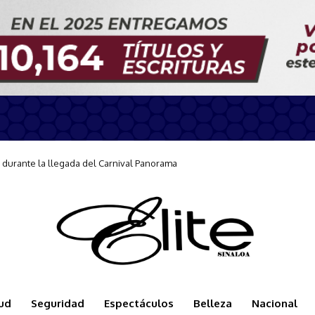
arse a la Jornada Nacional de Reforestación
ud
Seguridad
Espectáculos
Belleza
Nacional