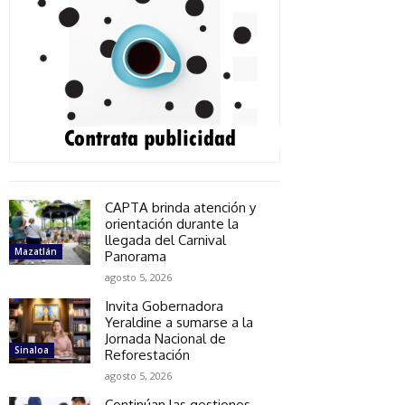
CAPTA brinda atención y
orientación durante la
llegada del Carnival
Mazatlán
Panorama
agosto 5, 2026
Invita Gobernadora
Yeraldine a sumarse a la
Jornada Nacional de
Sinaloa
Reforestación
agosto 5, 2026
Continúan las gestiones