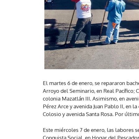
El martes 6 de enero, se repararon bach
Arroyo del Seminario, en Real Pacífico; C
colonia Mazatlán III. Asimismo, en aveni
Pérez Arce y avenida Juan Pablo II, en l
Colosio y avenida Santa Rosa. Por últim
Este miércoles 7 de enero, las labores se
Conquista Social, en Hogar del Pescador;