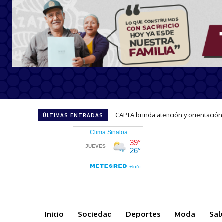
Invita Gobernadora Yeraldine a sum
ÚLTIMAS ENTRADAS
Inicio
Sociedad
Deportes
Moda
Sal