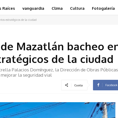
s Raíces
vanguardia
Clima
Cultura
Fotogalería
os estratégicos de la ciudad
 de Mazatlán bacheo e
tratégicos de la ciudad
strella Palacios Domínguez, la Dirección de Obras Públicas
 mejorar la seguridad vial
Facebook
Cuota