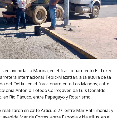
es en avenida La Marina, en el fraccionamiento El Toreo;
arretera Internacional Tepic-Mazatlán, a la altura de la
da del Delfín, en el fraccionamiento Los Mangos; calle
a colonia Antonio Toledo Corro; avenida Luis Donaldo
o, en Río Pánuco, entre Papagayo y Rotarismo.
 realizaron en calle Artículo 27, entre Mar Patrimonial y
 avenida Mar de Cortés, entre Esponja y Nautilus, en el