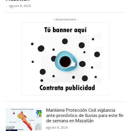
-
agosto 8, 2026
- Advertisement -
Mantiene Protección Civil vigilancia
ante pronóstico de lluvias para este fin
de semana en Mazatlán
agosto 8, 2026