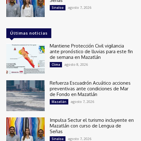
Señas
agosto 7, 2026
Sinaloa
Últimas noticias
Mantiene Protección Civil vigilancia
ante pronóstico de lluvias para este fin
de semana en Mazatlán
agosto 8, 2026
Clima
Refuerza Escuadrón Acuático acciones
preventivas ante condiciones de Mar
de Fondo en Mazatlán
agosto 7, 2026
Mazatlán
Impulsa Sectur el turismo incluyente en
Mazatlán con curso de Lengua de
Señas
agosto 7, 2026
Sinaloa