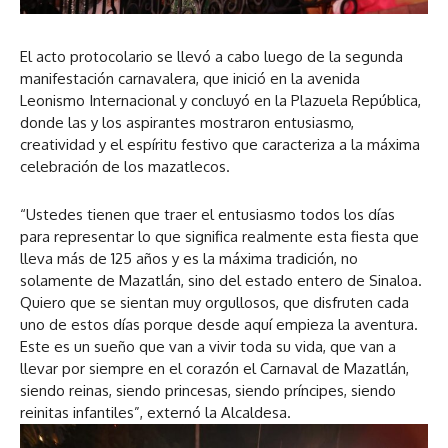
El acto protocolario se llevó a cabo luego de la segunda
manifestación carnavalera, que inició en la avenida
Leonismo Internacional y concluyó en la Plazuela República,
donde las y los aspirantes mostraron entusiasmo,
creatividad y el espíritu festivo que caracteriza a la máxima
celebración de los mazatlecos.
“Ustedes tienen que traer el entusiasmo todos los días
para representar lo que significa realmente esta fiesta que
lleva más de 125 años y es la máxima tradición, no
solamente de Mazatlán, sino del estado entero de Sinaloa.
Quiero que se sientan muy orgullosos, que disfruten cada
uno de estos días porque desde aquí empieza la aventura.
Este es un sueño que van a vivir toda su vida, que van a
llevar por siempre en el corazón el Carnaval de Mazatlán,
siendo reinas, siendo princesas, siendo príncipes, siendo
reinitas infantiles”, externó la Alcaldesa.