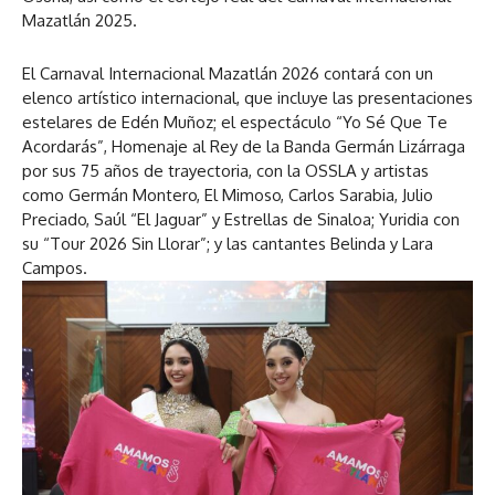
Mazatlán 2025.
El Carnaval Internacional Mazatlán 2026 contará con un
elenco artístico internacional, que incluye las presentaciones
estelares de Edén Muñoz; el espectáculo “Yo Sé Que Te
Acordarás”, Homenaje al Rey de la Banda Germán Lizárraga
por sus 75 años de trayectoria, con la OSSLA y artistas
como Germán Montero, El Mimoso, Carlos Sarabia, Julio
Preciado, Saúl “El Jaguar” y Estrellas de Sinaloa; Yuridia con
su “Tour 2026 Sin Llorar”; y las cantantes Belinda y Lara
Campos.