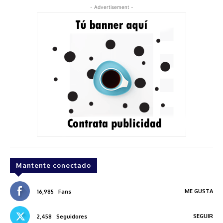
- Advertisement -
Mantente conectado
ME GUSTA
16,985
Fans
SEGUIR
2,458
Seguidores