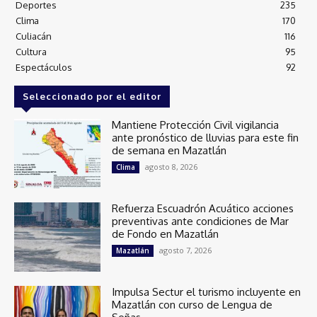
Deportes
235
Clima
170
Culiacán
116
Cultura
95
Espectáculos
92
Seleccionado por el editor
Mantiene Protección Civil vigilancia
ante pronóstico de lluvias para este fin
de semana en Mazatlán
agosto 8, 2026
Clima
Refuerza Escuadrón Acuático acciones
preventivas ante condiciones de Mar
de Fondo en Mazatlán
agosto 7, 2026
Mazatlán
Impulsa Sectur el turismo incluyente en
Mazatlán con curso de Lengua de