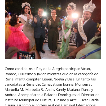
Como candidatos a Rey de la Alegría participan Víctor,
Romeo, Guillermo y Javier; mientras que en la categoría de
Reina Infantil compiten Eileen, Noelia y Elisa. En tanto, las
candidatas a Reina del Carnaval son Joanna, Monserrat,
Marbella M., Marbella R., Anahí, Karely, Mariana, Dania y
Andrea. Acompañaron a Palacios Domínguez el Director del
Instituto Municipal de Cultura, Turismo y Arte, Óscar García
Osuna, así como el cortejo real del Carnaval Internacional