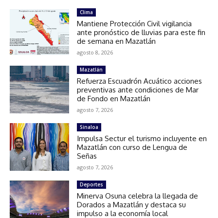
Clima
Mantiene Protección Civil vigilancia
ante pronóstico de lluvias para este fin
de semana en Mazatlán
agosto 8, 2026
Mazatlán
Refuerza Escuadrón Acuático acciones
preventivas ante condiciones de Mar
de Fondo en Mazatlán
agosto 7, 2026
Sinaloa
Impulsa Sectur el turismo incluyente en
Mazatlán con curso de Lengua de
Señas
agosto 7, 2026
Deportes
Minerva Osuna celebra la llegada de
Dorados a Mazatlán y destaca su
impulso a la economía local