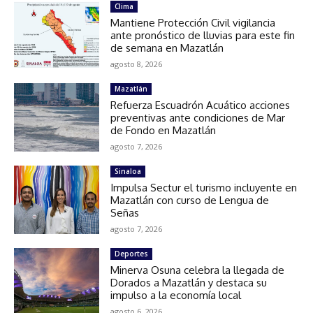
Clima
Mantiene Protección Civil vigilancia
ante pronóstico de lluvias para este fin
de semana en Mazatlán
agosto 8, 2026
Mazatlán
Refuerza Escuadrón Acuático acciones
preventivas ante condiciones de Mar
de Fondo en Mazatlán
agosto 7, 2026
Sinaloa
Impulsa Sectur el turismo incluyente en
Mazatlán con curso de Lengua de
Señas
agosto 7, 2026
Deportes
Minerva Osuna celebra la llegada de
Dorados a Mazatlán y destaca su
impulso a la economía local
agosto 6, 2026