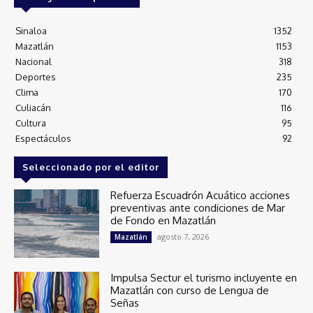
Sinaloa
1352
Mazatlán
1153
Nacional
318
Deportes
235
Clima
170
Culiacán
116
Cultura
95
Espectáculos
92
Seleccionado por el editor
Refuerza Escuadrón Acuático acciones
preventivas ante condiciones de Mar
de Fondo en Mazatlán
agosto 7, 2026
Mazatlán
Impulsa Sectur el turismo incluyente en
Mazatlán con curso de Lengua de
Señas