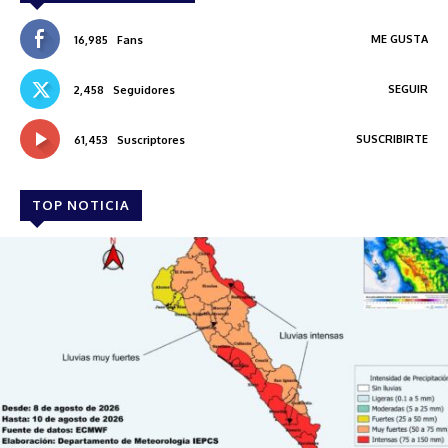
ME GUSTA
16,985
Fans
SEGUIR
2,458
Seguidores
SUSCRIBIRTE
61,453
Suscriptores
TOP NOTICIA