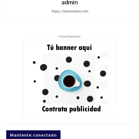
admin
https://elitesinaloa.com
- Advertisement -
Mantente conectado