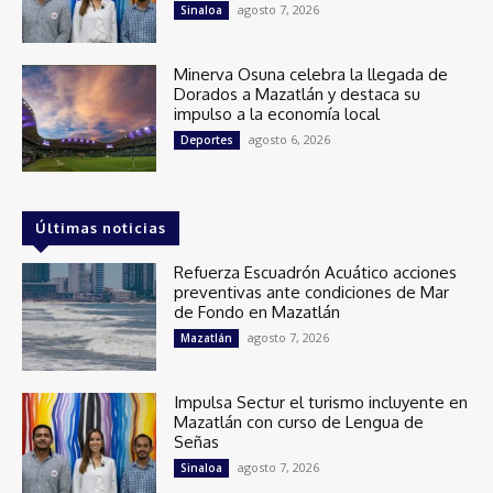
agosto 7, 2026
Sinaloa
Minerva Osuna celebra la llegada de
Dorados a Mazatlán y destaca su
impulso a la economía local
agosto 6, 2026
Deportes
Últimas noticias
Refuerza Escuadrón Acuático acciones
preventivas ante condiciones de Mar
de Fondo en Mazatlán
agosto 7, 2026
Mazatlán
Impulsa Sectur el turismo incluyente en
Mazatlán con curso de Lengua de
Señas
agosto 7, 2026
Sinaloa