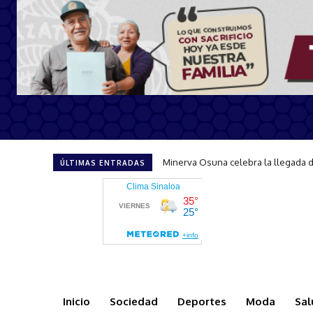
Mazatlán será sede de la tercera ed
ÚLTIMAS ENTRADAS
Inicio
Sociedad
Deportes
Moda
Sal