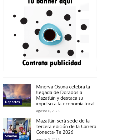
Minerva Osuna celebra la
llegada de Dorados a
Mazatlán y destaca su
Deportes
impulso a la economía local
agosto 6, 2026
Mazatlán será sede de la
tercera edición de la Carrera
Conecta-Te 2026
Sinaloa
agosto 5, 2026