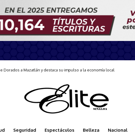
ición de la Carrera Conecta-Te 2026
ud
Seguridad
Espectáculos
Belleza
Nacional