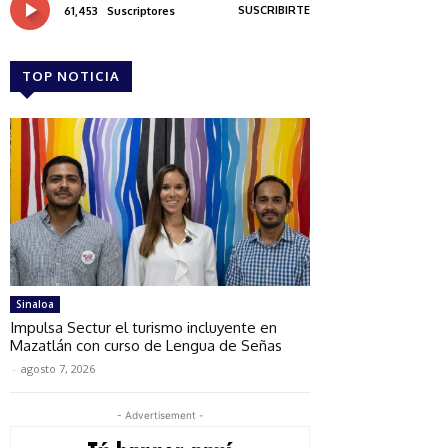
SUSCRIBIRTE
61,453
Suscriptores
TOP NOTICIA
Sinaloa
Impulsa Sectur el turismo incluyente en
Mazatlán con curso de Lengua de Señas
-
agosto 7, 2026
- Advertisement -