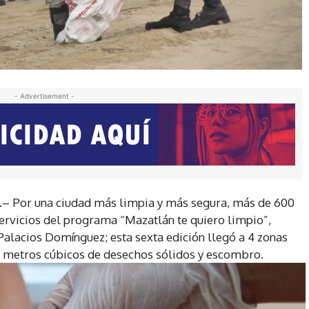
- Advertisement -
5.– Por una ciudad más limpia y más segura, más de 600
ervicios del programa “Mazatlán te quiero limpio”,
Palacios Domínguez; esta sexta edición llegó a 4 zonas
52 metros cúbicos de desechos sólidos y escombro.