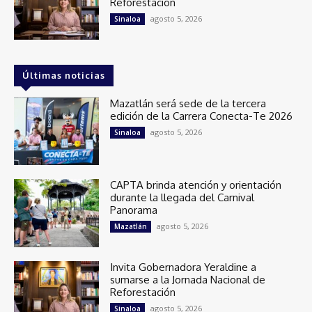
Reforestación
agosto 5, 2026
Sinaloa
Últimas noticias
Mazatlán será sede de la tercera
edición de la Carrera Conecta-Te 2026
agosto 5, 2026
Sinaloa
CAPTA brinda atención y orientación
durante la llegada del Carnival
Panorama
agosto 5, 2026
Mazatlán
Invita Gobernadora Yeraldine a
sumarse a la Jornada Nacional de
Reforestación
agosto 5, 2026
Sinaloa