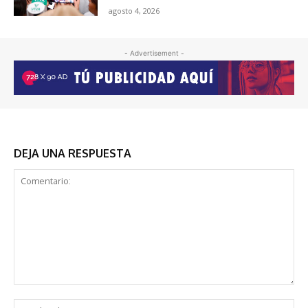
agosto 4, 2026
- Advertisement -
DEJA UNA RESPUESTA
Comentario:
No