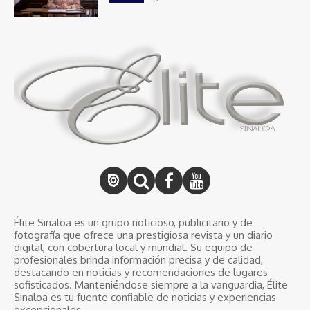
Élite Sinaloa es un grupo noticioso, publicitario y de
fotografía que ofrece una prestigiosa revista y un diario
digital, con cobertura local y mundial. Su equipo de
profesionales brinda información precisa y de calidad,
destacando en noticias y recomendaciones de lugares
sofisticados. Manteniéndose siempre a la vanguardia, Élite
Sinaloa es tu fuente confiable de noticias y experiencias
excepcionales.