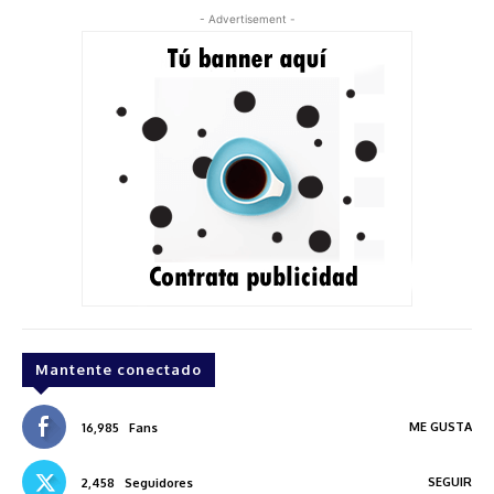
- Advertisement -
Mantente conectado
ME GUSTA
16,985
Fans
SEGUIR
2,458
Seguidores