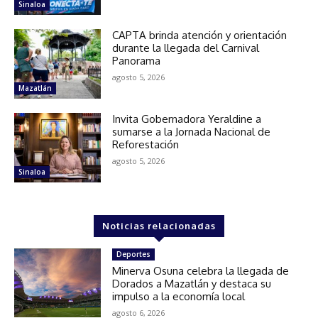
Sinaloa
CAPTA brinda atención y orientación
durante la llegada del Carnival
Panorama
agosto 5, 2026
Mazatlán
Invita Gobernadora Yeraldine a
sumarse a la Jornada Nacional de
Reforestación
agosto 5, 2026
Sinaloa
Noticias relacionadas
Deportes
Minerva Osuna celebra la llegada de
Dorados a Mazatlán y destaca su
impulso a la economía local
agosto 6, 2026