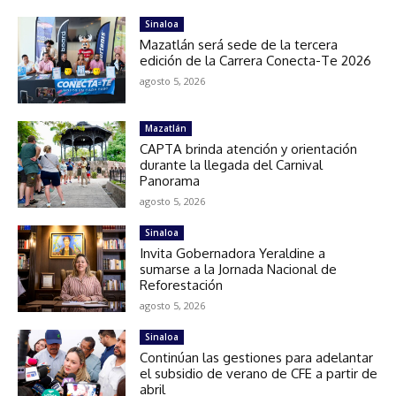
Sinaloa
Mazatlán será sede de la tercera
edición de la Carrera Conecta-Te 2026
agosto 5, 2026
Mazatlán
CAPTA brinda atención y orientación
durante la llegada del Carnival
Panorama
agosto 5, 2026
Sinaloa
Invita Gobernadora Yeraldine a
sumarse a la Jornada Nacional de
Reforestación
agosto 5, 2026
Sinaloa
Continúan las gestiones para adelantar
el subsidio de verano de CFE a partir de
abril