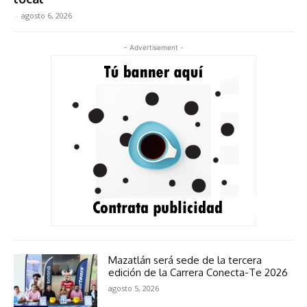
-
agosto 6, 2026
- Advertisement -
Mazatlán será sede de la tercera
edición de la Carrera Conecta-Te 2026
agosto 5, 2026