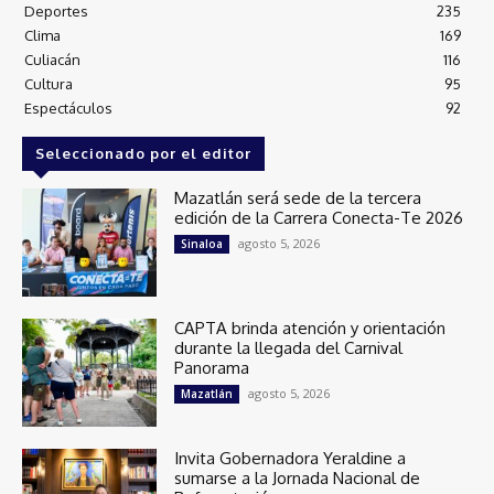
Deportes
235
Clima
169
Culiacán
116
Cultura
95
Espectáculos
92
Seleccionado por el editor
Mazatlán será sede de la tercera
edición de la Carrera Conecta-Te 2026
agosto 5, 2026
Sinaloa
CAPTA brinda atención y orientación
durante la llegada del Carnival
Panorama
agosto 5, 2026
Mazatlán
Invita Gobernadora Yeraldine a
sumarse a la Jornada Nacional de