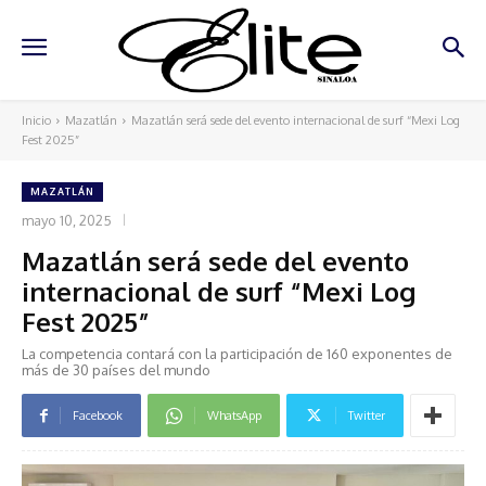
Inicio
Mazatlán
Mazatlán será sede del evento internacional de surf “Mexi Log
Fest 2025”
MAZATLÁN
mayo 10, 2025
Mazatlán será sede del evento
internacional de surf “Mexi Log
Fest 2025”
La competencia contará con la participación de 160 exponentes de
más de 30 países del mundo
Facebook
WhatsApp
Twitter