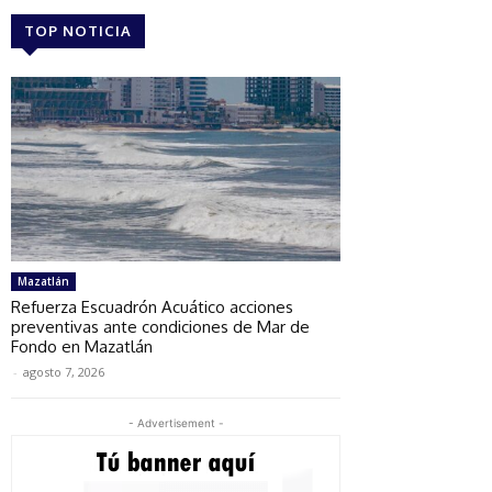
TOP NOTICIA
Mazatlán
Refuerza Escuadrón Acuático acciones
preventivas ante condiciones de Mar de
Fondo en Mazatlán
-
agosto 7, 2026
- Advertisement -