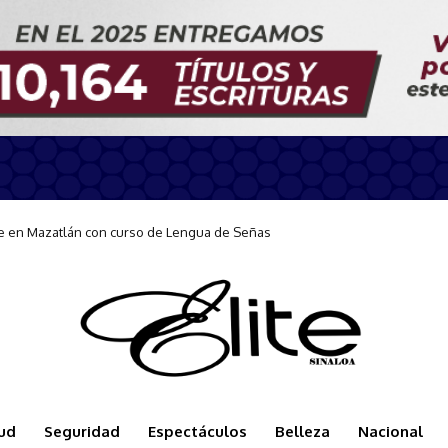
e Dorados a Mazatlán y destaca su impulso a la economía local
ud
Seguridad
Espectáculos
Belleza
Nacional