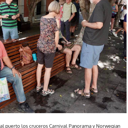
 al puerto los cruceros Carnival Panorama y Norwegian