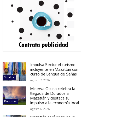
Impulsa Sectur el turismo
incluyente en Mazatlán con
curso de Lengua de Señas
Sinaloa
agosto 7, 2026
Minerva Osuna celebra la
llegada de Dorados a
Mazatlán y destaca su
Deportes
impulso a la economía local
agosto 6, 2026