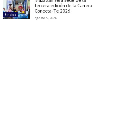
Mazatlán será sede de la
tercera edición de la Carrera
Conecta-Te 2026
Sinaloa
agosto 5, 2026