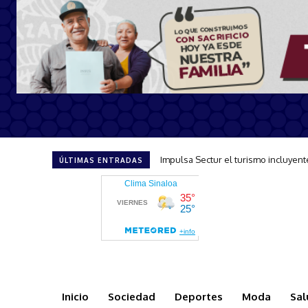
Minerva Osuna celebra la llegada d
ÚLTIMAS ENTRADAS
Inicio
Sociedad
Deportes
Moda
Sal