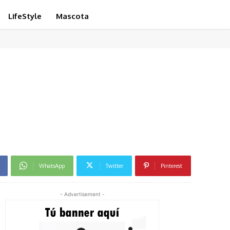
LifeStyle
Mascota
WhatsApp
Twitter
Pinterest
- Advertisement -