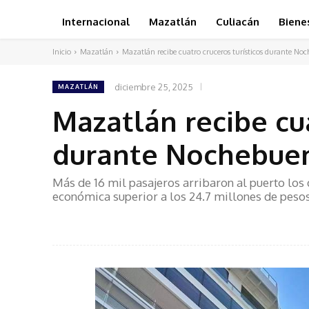
Internacional
Mazatlán
Culiacán
Biene
Inicio
Mazatlán
Mazatlán recibe cuatro cruceros turísticos durante No
diciembre 25, 2025
MAZATLÁN
Mazatlán recibe cua
durante Nochebuen
Más de 16 mil pasajeros arribaron al puerto los
económica superior a los 24.7 millones de peso