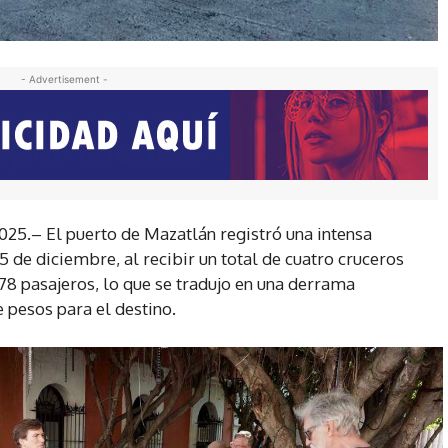
- Advertisement -
025.– El puerto de Mazatlán registró una intensa
25 de diciembre, al recibir un total de cuatro cruceros
278 pasajeros, lo que se tradujo en una derrama
 pesos para el destino.