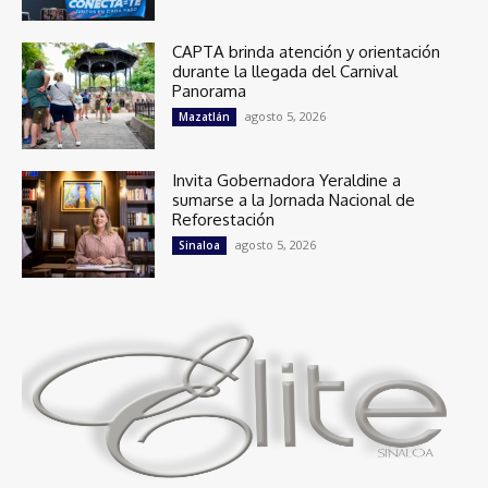
CAPTA brinda atención y orientación
durante la llegada del Carnival
Panorama
agosto 5, 2026
Mazatlán
Invita Gobernadora Yeraldine a
sumarse a la Jornada Nacional de
Reforestación
agosto 5, 2026
Sinaloa