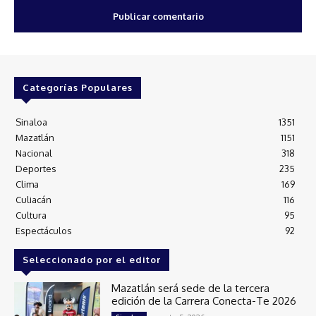
Categorías Populares
Sinaloa
1351
Mazatlán
1151
Nacional
318
Deportes
235
Clima
169
Culiacán
116
Cultura
95
Espectáculos
92
Seleccionado por el editor
Mazatlán será sede de la tercera
edición de la Carrera Conecta-Te 2026