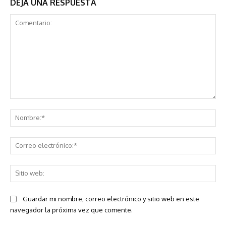
DEJA UNA RESPUESTA
Comentario:
No
Co
ele
Sit
we
Guardar mi nombre, correo electrónico y sitio web en este
navegador la próxima vez que comente.