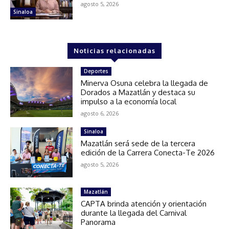
agosto 5, 2026
Sinaloa
Noticias relacionadas
Deportes
Minerva Osuna celebra la llegada de
Dorados a Mazatlán y destaca su
impulso a la economía local
agosto 6, 2026
Sinaloa
Mazatlán será sede de la tercera
edición de la Carrera Conecta-Te 2026
agosto 5, 2026
Mazatlán
CAPTA brinda atención y orientación
durante la llegada del Carnival
Panorama