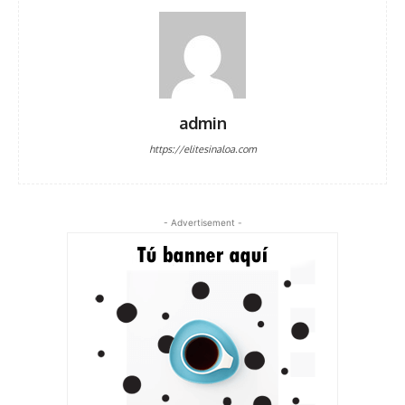
admin
https://elitesinaloa.com
- Advertisement -