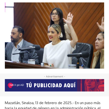
- Advertisement -
Mazatlán, Sinaloa, 13 de febrero de 2025.- En un paso más
hacia la equidad de género en la administración pública, el