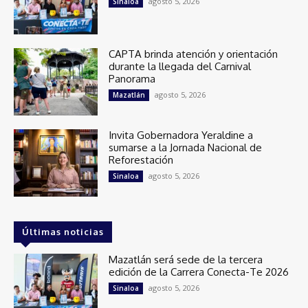
agosto 5, 2026
Sinaloa
CAPTA brinda atención y orientación
durante la llegada del Carnival
Panorama
agosto 5, 2026
Mazatlán
Invita Gobernadora Yeraldine a
sumarse a la Jornada Nacional de
Reforestación
agosto 5, 2026
Sinaloa
Últimas noticias
Mazatlán será sede de la tercera
edición de la Carrera Conecta-Te 2026
agosto 5, 2026
Sinaloa