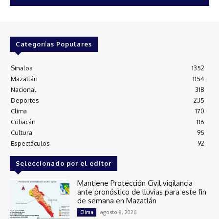
Categorías Populares
Sinaloa
1352
Mazatlán
1154
Nacional
318
Deportes
235
Clima
170
Culiacán
116
Cultura
95
Espectáculos
92
Seleccionado por el editor
Mantiene Protección Civil vigilancia
ante pronóstico de lluvias para este fin
de semana en Mazatlán
agosto 8, 2026
Clima