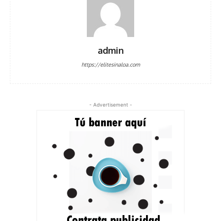
admin
https://elitesinaloa.com
- Advertisement -