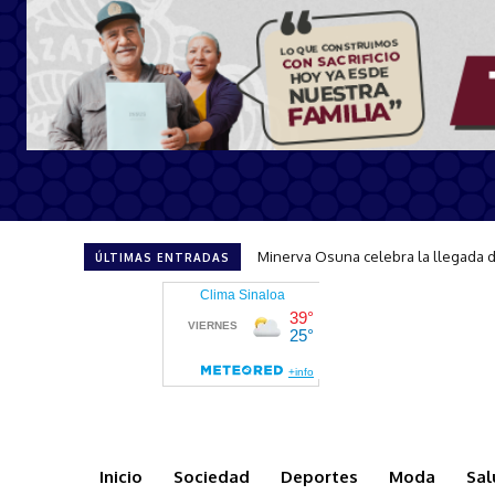
Mazatlán será sede de la tercera ed
ÚLTIMAS ENTRADAS
Inicio
Sociedad
Deportes
Moda
Sal