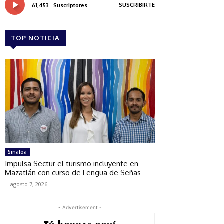
SUSCRIBIRTE
61,453
Suscriptores
TOP NOTICIA
Sinaloa
Impulsa Sectur el turismo incluyente en
Mazatlán con curso de Lengua de Señas
-
agosto 7, 2026
- Advertisement -