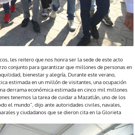
s, les reitero que nos honra ser la sede de este acto
rzo conjunto para garantizar que millones de personas en
quilidad, bienestar y alegría. Durante este verano,
stica estimada en un millón de visitantes, una ocupación
 una derrama económica estimada en cinco mil millones
nes tenemos la tarea de cuidar a Mazatlán, uno de los
o el mundo”, dijo ante autoridades civiles, navales,
rales y ciudadanos que se dieron cita en la Glorieta