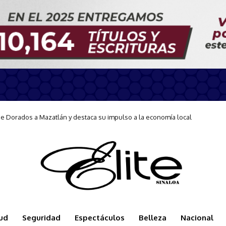
ición de la Carrera Conecta-Te 2026
ud
Seguridad
Espectáculos
Belleza
Nacional