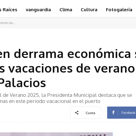
s Raíces
vanguardia
Clima
Cultura
Fotogalería
nte las...
en derrama económica 
s vacaciones de verano
Palacios
l de Verano 2025, la Presidenta Municipal destaca que se
onas en este periodo vacacional en el puerto
Facebook
Cuota