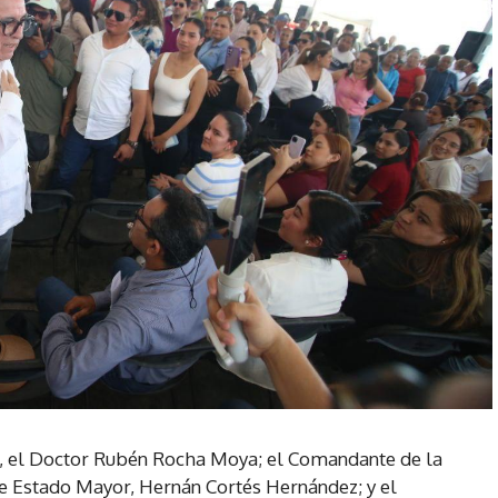
, el Doctor Rubén Rocha Moya; el Comandante de la
e Estado Mayor, Hernán Cortés Hernández; y el