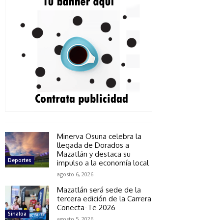
Minerva Osuna celebra la
llegada de Dorados a
Mazatlán y destaca su
Deportes
impulso a la economía local
agosto 6, 2026
Mazatlán será sede de la
tercera edición de la Carrera
Conecta-Te 2026
Sinaloa
agosto 5, 2026