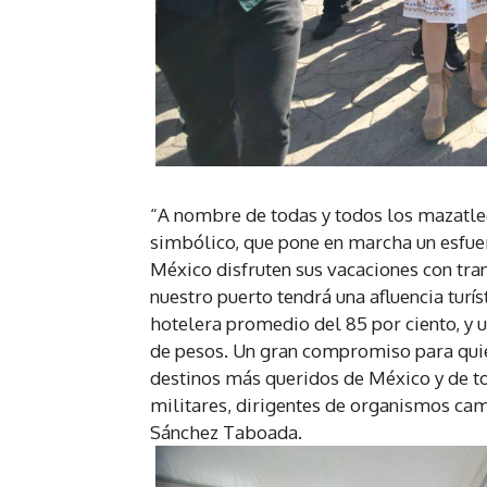
“A nombre de todas y todos los mazatleco
simbólico, que pone en marcha un esfue
México disfruten sus vacaciones con tran
nuestro puerto tendrá una afluencia turí
hotelera promedio del 85 por ciento, y
de pesos. Un gran compromiso para quie
destinos más queridos de México y de tod
militares, dirigentes de organismos cama
Sánchez Taboada.