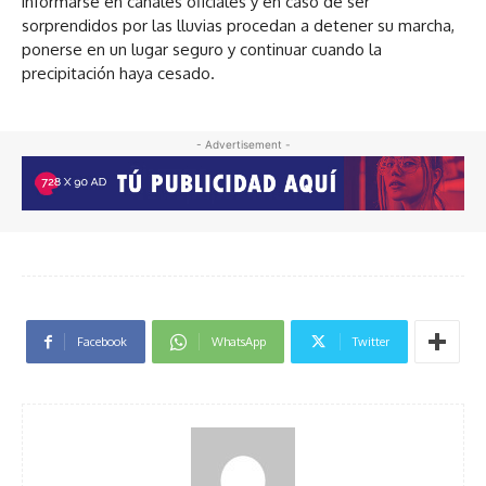
informarse en canales oficiales y en caso de ser
sorprendidos por las lluvias procedan a detener su marcha,
ponerse en un lugar seguro y continuar cuando la
precipitación haya cesado.
- Advertisement -
Facebook
WhatsApp
Twitter