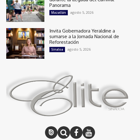
Panorama
agosto 5, 2026
Mazatlán
Invita Gobernadora Yeraldine a
sumarse a la Jornada Nacional de
Reforestación
agosto 5, 2026
Sinaloa