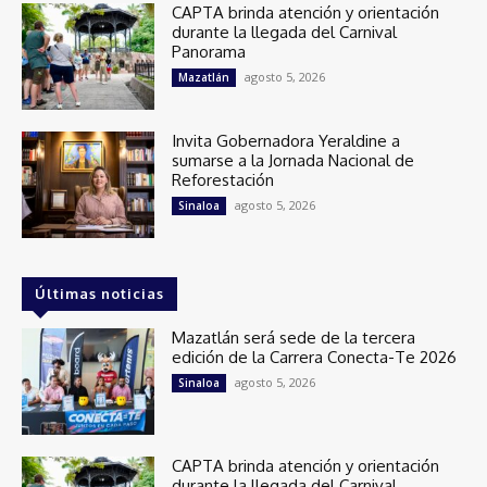
CAPTA brinda atención y orientación
durante la llegada del Carnival
Panorama
agosto 5, 2026
Mazatlán
Invita Gobernadora Yeraldine a
sumarse a la Jornada Nacional de
Reforestación
agosto 5, 2026
Sinaloa
Últimas noticias
Mazatlán será sede de la tercera
edición de la Carrera Conecta-Te 2026
agosto 5, 2026
Sinaloa
CAPTA brinda atención y orientación
durante la llegada del Carnival