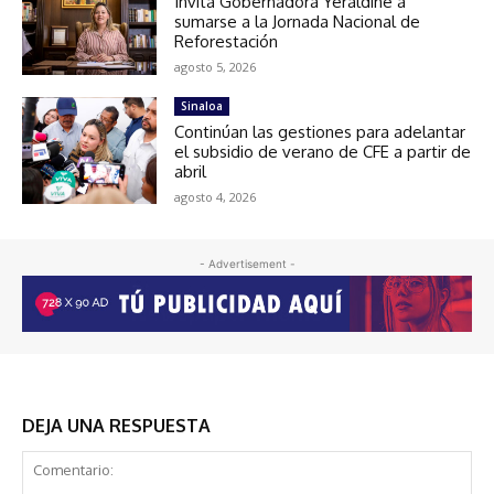
Invita Gobernadora Yeraldine a
sumarse a la Jornada Nacional de
Reforestación
agosto 5, 2026
Sinaloa
Continúan las gestiones para adelantar
el subsidio de verano de CFE a partir de
abril
agosto 4, 2026
- Advertisement -
DEJA UNA RESPUESTA