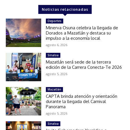
Noticias relacionadas
Deportes
Minerva Osuna celebra la llegada de
Dorados a Mazatlán y destaca su
impulso a la economía local
agosto 6, 2026
Sinaloa
Mazatlán será sede de la tercera
edición de la Carrera Conecta-Te 2026
agosto 5, 2026
Mazatlán
CAPTA brinda atención y orientación
durante la llegada del Carnival
Panorama
agosto 5, 2026
Sinaloa