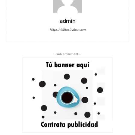
admin
https://elitesinaloa.com
- Advertisement -