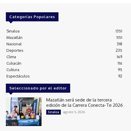
Categorías Populares
Sinaloa
1351
Mazatlán
1151
Nacional
318
Deportes
235
Clima
169
Culiacán
116
Cultura
95
Espectáculos
92
Seleccionado por el editor
Mazatlán será sede de la tercera
edición de la Carrera Conecta-Te 2026
agosto 5, 2026
Sinaloa