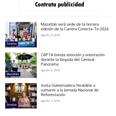
Mazatlán será sede de la tercera
edición de la Carrera Conecta-Te 2026
agosto 5, 2026
Sinaloa
CAPTA brinda atención y orientación
durante la llegada del Carnival
Panorama
agosto 5, 2026
Mazatlán
Invita Gobernadora Yeraldine a
sumarse a la Jornada Nacional de
Reforestación
agosto 5, 2026
Sinaloa