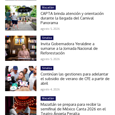
Mazatlán
CAPTA brinda atención y orientación
durante la llegada del Carnival
Panorama
agosto 5, 2026
Sinaloa
Invita Gobernadora Yeraldine a
sumarse a la Jornada Nacional de
Reforestación
agosto 5, 2026
Sinaloa
Continúan las gestiones para adelantar
el subsidio de verano de CFE a partir de
abril
agosto 4, 2026
Mazatlán
Mazatlán se prepara para recibir la
semifinal de México Canta 2026 en el
Teatro Ángela Peralta