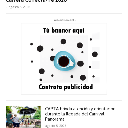
-
agosto 5, 2026
- Advertisement -
CAPTA brinda atención y orientación
durante la llegada del Carnival
Panorama
agosto 5, 2026