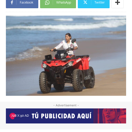
Facebook
WhatsApp
Twitter
- Advertisement -