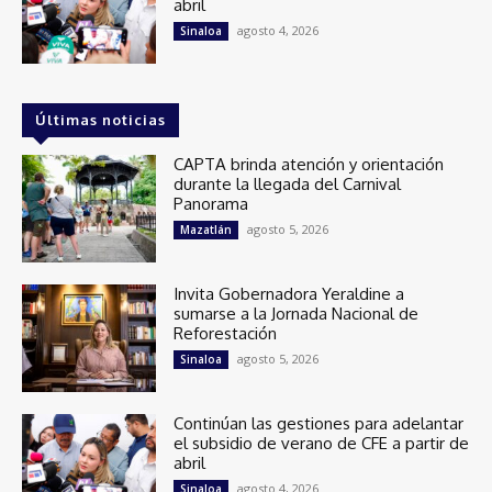
abril
agosto 4, 2026
Sinaloa
Últimas noticias
CAPTA brinda atención y orientación
durante la llegada del Carnival
Panorama
agosto 5, 2026
Mazatlán
Invita Gobernadora Yeraldine a
sumarse a la Jornada Nacional de
Reforestación
agosto 5, 2026
Sinaloa
Continúan las gestiones para adelantar
el subsidio de verano de CFE a partir de
abril
agosto 4, 2026
Sinaloa