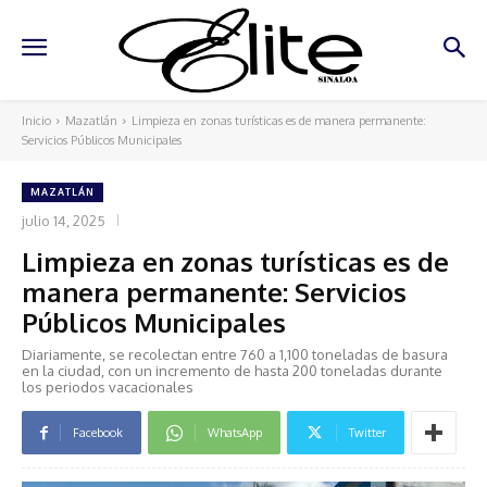
Inicio
Mazatlán
Limpieza en zonas turísticas es de manera permanente:
Servicios Públicos Municipales
MAZATLÁN
julio 14, 2025
Limpieza en zonas turísticas es de
manera permanente: Servicios
Públicos Municipales
Diariamente, se recolectan entre 760 a 1,100 toneladas de basura
en la ciudad, con un incremento de hasta 200 toneladas durante
los periodos vacacionales
Facebook
WhatsApp
Twitter