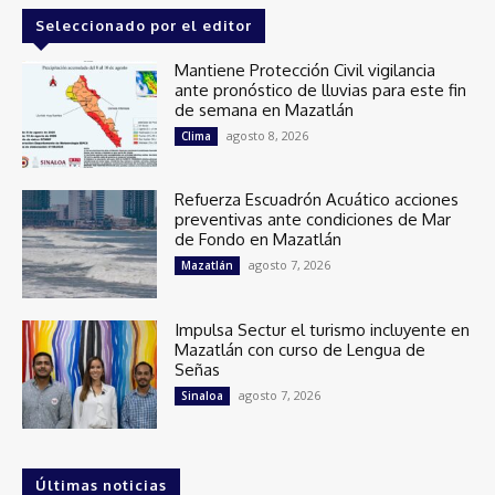
Seleccionado por el editor
Mantiene Protección Civil vigilancia
ante pronóstico de lluvias para este fin
de semana en Mazatlán
agosto 8, 2026
Clima
Refuerza Escuadrón Acuático acciones
preventivas ante condiciones de Mar
de Fondo en Mazatlán
agosto 7, 2026
Mazatlán
Impulsa Sectur el turismo incluyente en
Mazatlán con curso de Lengua de
Señas
agosto 7, 2026
Sinaloa
Últimas noticias