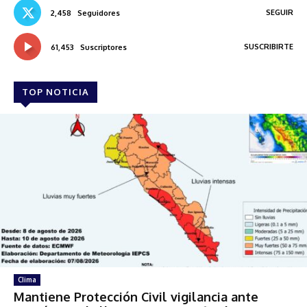
SEGUIR
2,458
Seguidores
SUSCRIBIRTE
61,453
Suscriptores
TOP NOTICIA
Clima
Mantiene Protección Civil vigilancia ante