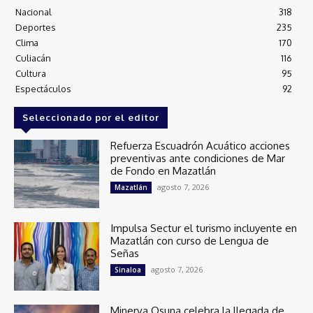
Nacional
318
Deportes
235
Clima
170
Culiacán
116
Cultura
95
Espectáculos
92
Seleccionado por el editor
Refuerza Escuadrón Acuático acciones
preventivas ante condiciones de Mar
de Fondo en Mazatlán
agosto 7, 2026
Mazatlán
Impulsa Sectur el turismo incluyente en
Mazatlán con curso de Lengua de
Señas
agosto 7, 2026
Sinaloa
Minerva Osuna celebra la llegada de