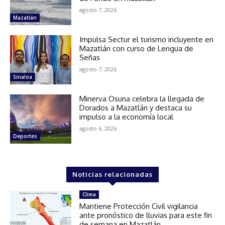
agosto 7, 2026
Mazatlán
Impulsa Sectur el turismo incluyente en
Mazatlán con curso de Lengua de
Señas
agosto 7, 2026
Sinaloa
Minerva Osuna celebra la llegada de
Dorados a Mazatlán y destaca su
impulso a la economía local
agosto 6, 2026
Deportes
Noticias relacionadas
Clima
Mantiene Protección Civil vigilancia
ante pronóstico de lluvias para este fin
de semana en Mazatlán