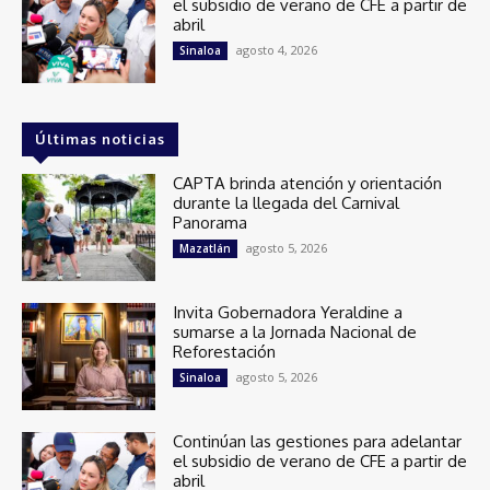
el subsidio de verano de CFE a partir de
abril
agosto 4, 2026
Sinaloa
Últimas noticias
CAPTA brinda atención y orientación
durante la llegada del Carnival
Panorama
agosto 5, 2026
Mazatlán
Invita Gobernadora Yeraldine a
sumarse a la Jornada Nacional de
Reforestación
agosto 5, 2026
Sinaloa
Continúan las gestiones para adelantar
el subsidio de verano de CFE a partir de
abril