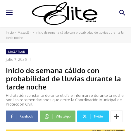
Inicio
Mazatlán
Inicio de semana cálido con probabilidad de lluvias durante la
tarde noche
MAZATLÁN
julio 7, 2025
Inicio de semana cálido con
probabilidad de lluvias durante la
tarde noche
Hidratación constante durante el día e informarse durante la noche
son las recomendaciones que emite la Coordinación Municipal de
Protección Civil
Facebook
WhatsApp
Twitter