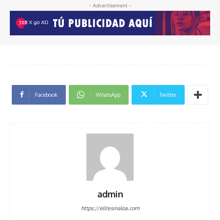
- Advertisement -
Facebook
WhatsApp
Twitter
admin
https://elitesinaloa.com