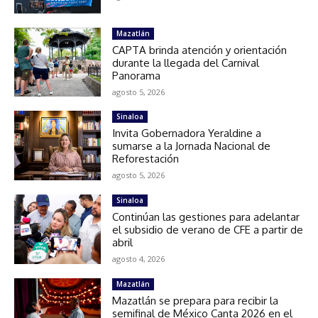
Mazatlán
CAPTA brinda atención y orientación
durante la llegada del Carnival
Panorama
agosto 5, 2026
Sinaloa
Invita Gobernadora Yeraldine a
sumarse a la Jornada Nacional de
Reforestación
agosto 5, 2026
Sinaloa
Continúan las gestiones para adelantar
el subsidio de verano de CFE a partir de
abril
agosto 4, 2026
Mazatlán
Mazatlán se prepara para recibir la
semifinal de México Canta 2026 en el