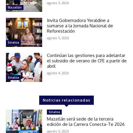
agosto 5, 2026
Mazatlán
Invita Gobernadora Yeraldine a
sumarse a la Jornada Nacional de
Reforestación
agosto 5, 2026
Sinaloa
Continúan las gestiones para adelantar
el subsidio de verano de CFE a partir de
abril
agosto 4, 2026
Sinaloa
Noticias relacionadas
Sinaloa
Mazatlán será sede de la tercera
edición de la Carrera Conecta-Te 2026
agosto 5, 2026