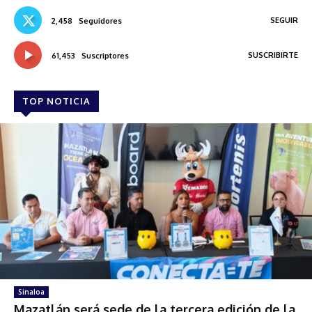
SEGUIR
2,458
Seguidores
SUSCRIBIRTE
61,453
Suscriptores
TOP NOTICIA
Sinaloa
Mazatlán será sede de la tercera edición de la