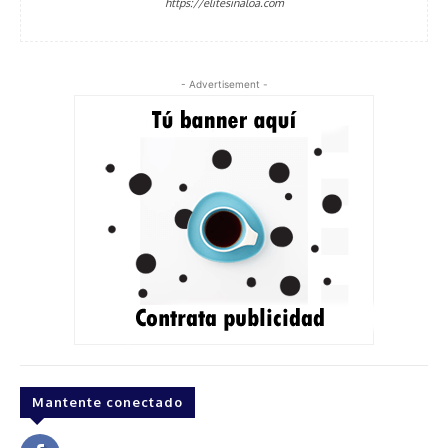
https://elitesinaloa.com
- Advertisement -
Mantente conectado