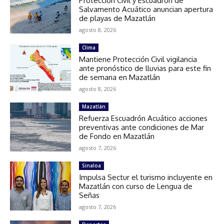
Protección Civil y Escuadrón de
Salvamento Acuático anuncian apertura
de playas de Mazatlán
agosto 8, 2026
Clima
Mantiene Protección Civil vigilancia
ante pronóstico de lluvias para este fin
de semana en Mazatlán
agosto 8, 2026
Mazatlán
Refuerza Escuadrón Acuático acciones
preventivas ante condiciones de Mar
de Fondo en Mazatlán
agosto 7, 2026
Sinaloa
Impulsa Sectur el turismo incluyente en
Mazatlán con curso de Lengua de
Señas
agosto 7, 2026