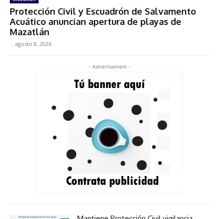
Protección Civil y Escuadrón de Salvamento
Acuático anuncian apertura de playas de
Mazatlán
-
agosto 8, 2026
- Advertisement -
Mantiene Protección Civil vigilancia