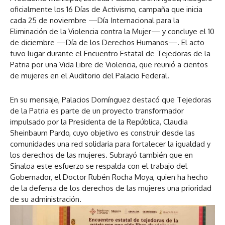
oficialmente los 16 Días de Activismo, campaña que inicia
cada 25 de noviembre —Día Internacional para la
Eliminación de la Violencia contra la Mujer— y concluye el 10
de diciembre —Día de los Derechos Humanos—. El acto
tuvo lugar durante el Encuentro Estatal de Tejedoras de la
Patria por una Vida Libre de Violencia, que reunió a cientos
de mujeres en el Auditorio del Palacio Federal.
En su mensaje, Palacios Domínguez destacó que Tejedoras
de la Patria es parte de un proyecto transformador
impulsado por la Presidenta de la República, Claudia
Sheinbaum Pardo, cuyo objetivo es construir desde las
comunidades una red solidaria para fortalecer la igualdad y
los derechos de las mujeres. Subrayó también que en
Sinaloa este esfuerzo se respalda con el trabajo del
Gobernador, el Doctor Rubén Rocha Moya, quien ha hecho
de la defensa de los derechos de las mujeres una prioridad
de su administración.