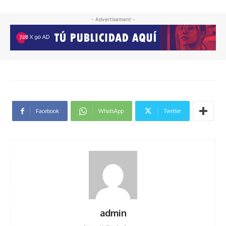
- Advertisement -
Facebook
WhatsApp
Twitter
admin