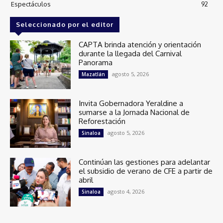
Espectáculos
92
Seleccionado por el editor
CAPTA brinda atención y orientación
durante la llegada del Carnival
Panorama
agosto 5, 2026
Mazatlán
Invita Gobernadora Yeraldine a
sumarse a la Jornada Nacional de
Reforestación
agosto 5, 2026
Sinaloa
Continúan las gestiones para adelantar
el subsidio de verano de CFE a partir de
abril
agosto 4, 2026
Sinaloa