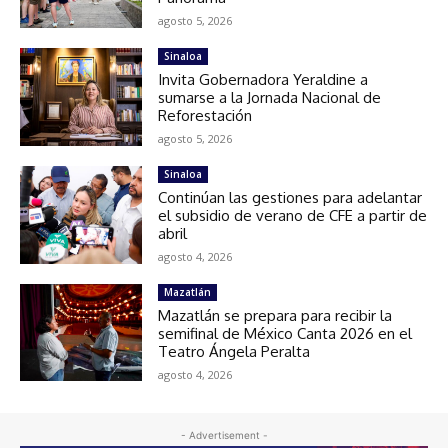
agosto 5, 2026
Sinaloa
Invita Gobernadora Yeraldine a
sumarse a la Jornada Nacional de
Reforestación
agosto 5, 2026
Sinaloa
Continúan las gestiones para adelantar
el subsidio de verano de CFE a partir de
abril
agosto 4, 2026
Mazatlán
Mazatlán se prepara para recibir la
semifinal de México Canta 2026 en el
Teatro Ángela Peralta
agosto 4, 2026
- Advertisement -