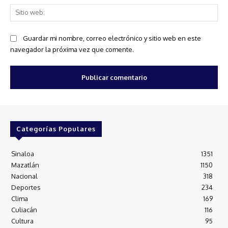
Sit
we
Guardar mi nombre, correo electrónico y sitio web en este
navegador la próxima vez que comente.
Categorías Populares
Sinaloa
1351
Mazatlán
1150
Nacional
318
Deportes
234
Clima
169
Culiacán
116
Cultura
95