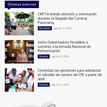
Últimas noticias
CAPTA brinda atención y orientación
durante la llegada del Carnival
Panorama
agosto 5, 2026
Mazatlán
Invita Gobernadora Yeraldine a
sumarse a la Jornada Nacional de
Reforestación
agosto 5, 2026
Sinaloa
Continúan las gestiones para adelantar
el subsidio de verano de CFE a partir de
abril
agosto 4, 2026
Sinaloa