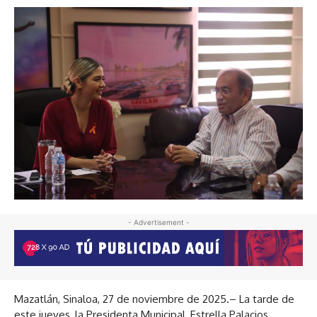
- Advertisement -
Mazatlán, Sinaloa, 27 de noviembre de 2025.– La tarde de
este jueves, la Presidenta Municipal, Estrella Palacios