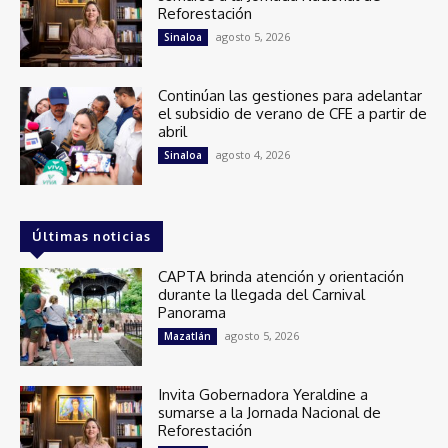
Reforestación
agosto 5, 2026
Sinaloa
Continúan las gestiones para adelantar
el subsidio de verano de CFE a partir de
abril
agosto 4, 2026
Sinaloa
Últimas noticias
CAPTA brinda atención y orientación
durante la llegada del Carnival
Panorama
agosto 5, 2026
Mazatlán
Invita Gobernadora Yeraldine a
sumarse a la Jornada Nacional de
Reforestación