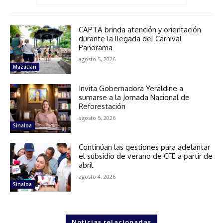
CAPTA brinda atención y orientación
durante la llegada del Carnival
Panorama
agosto 5, 2026
Mazatlán
Invita Gobernadora Yeraldine a
sumarse a la Jornada Nacional de
Reforestación
agosto 5, 2026
Sinaloa
Continúan las gestiones para adelantar
el subsidio de verano de CFE a partir de
abril
agosto 4, 2026
Sinaloa
Noticias relacionadas