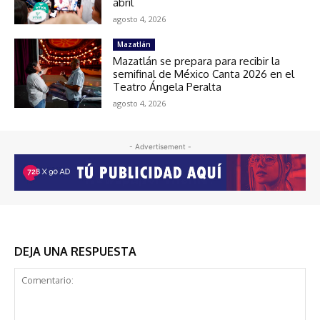
abril
agosto 4, 2026
Mazatlán
Mazatlán se prepara para recibir la
semifinal de México Canta 2026 en el
Teatro Ángela Peralta
agosto 4, 2026
- Advertisement -
DEJA UNA RESPUESTA