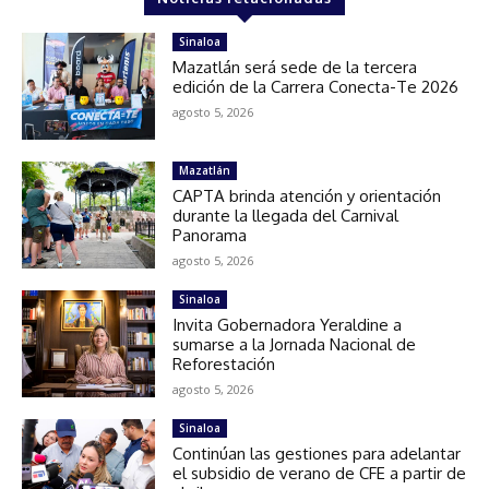
Sinaloa
Mazatlán será sede de la tercera
edición de la Carrera Conecta-Te 2026
agosto 5, 2026
Mazatlán
CAPTA brinda atención y orientación
durante la llegada del Carnival
Panorama
agosto 5, 2026
Sinaloa
Invita Gobernadora Yeraldine a
sumarse a la Jornada Nacional de
Reforestación
agosto 5, 2026
Sinaloa
Continúan las gestiones para adelantar
el subsidio de verano de CFE a partir de