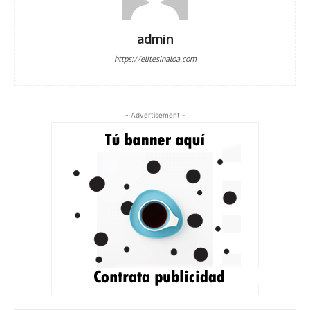
admin
https://elitesinaloa.com
- Advertisement -