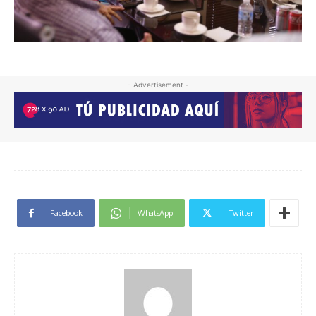
- Advertisement -
Facebook
WhatsApp
Twitter