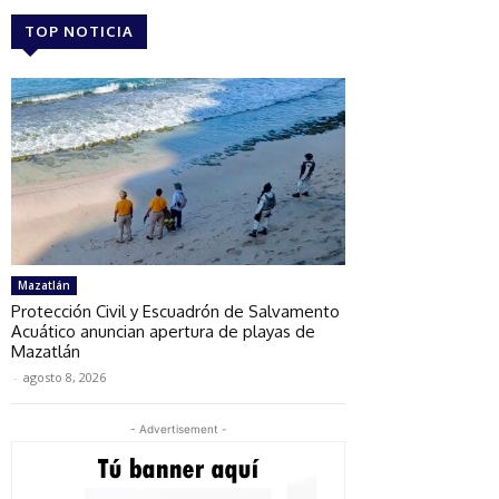
TOP NOTICIA
Mazatlán
Protección Civil y Escuadrón de Salvamento
Acuático anuncian apertura de playas de
Mazatlán
-
agosto 8, 2026
- Advertisement -