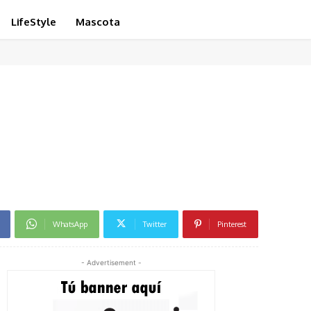
LifeStyle
Mascota
WhatsApp
Twitter
Pinterest
- Advertisement -