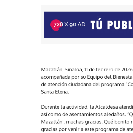
Mazatlán, Sinaloa, 11 de febrero de 202
acompañada por su Equipo del Bienestar
de atención ciudadana del programa “Con
Santa Elena.
Durante la actividad, la Alcaldesa atend
así como de asentamientos aledaños. “Qu
Mazatlán’, muchas gracias. Qué bonito r
gracias por venir a este programa de at