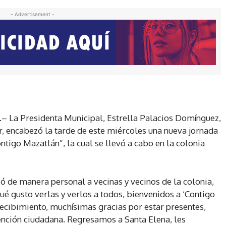
- Advertisement -
6.– La Presidenta Municipal, Estrella Palacios Domínguez,
, encabezó la tarde de este miércoles una nueva jornada
tigo Mazatlán”, la cual se llevó a cabo en la colonia
ió de manera personal a vecinas y vecinos de la colonia,
é gusto verlas y verlos a todos, bienvenidos a ‘Contigo
ecibimiento, muchísimas gracias por estar presentes,
ención ciudadana. Regresamos a Santa Elena, les