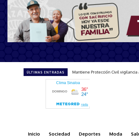
Refuerza Escuadrón Acuático accio
ÚLTIMAS ENTRADAS
Inicio
Sociedad
Deportes
Moda
Sal