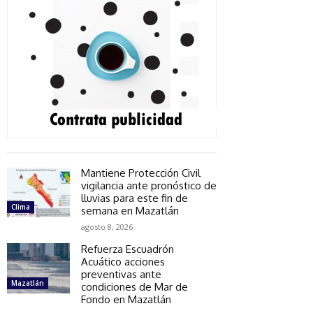
Mantiene Protección Civil
vigilancia ante pronóstico de
lluvias para este fin de
Clima
semana en Mazatlán
agosto 8, 2026
Refuerza Escuadrón
Acuático acciones
preventivas ante
Mazatlán
condiciones de Mar de
Fondo en Mazatlán