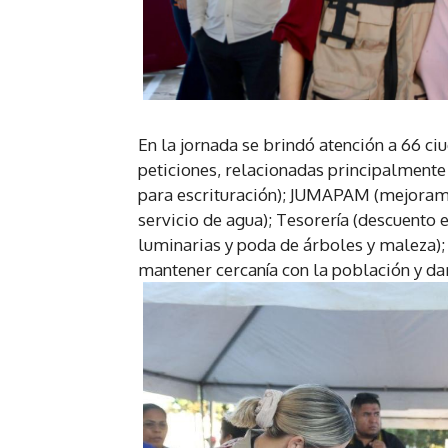
En la jornada se brindó atención a 66 c
peticiones, relacionadas principalmente
para escrituración); JUMAPAM (mejorami
servicio de agua); Tesorería (descuento 
luminarias y poda de árboles y maleza)
mantener cercanía con la población y dar