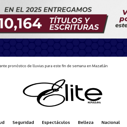
nes preventivas ante condiciones de Mar de Fondo en Mazatlán
ud
Seguridad
Espectáculos
Belleza
Nacional