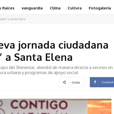
s Raíces
vanguardia
Clima
Cultura
Fotogalería
atlán” a Santa Elena
leva jornada ciudadana
 a Santa Elena
po del Bienestar, atendió de manera directa a vecinos en
ctura urbana y programas de apoyo social
Facebook
Cuota