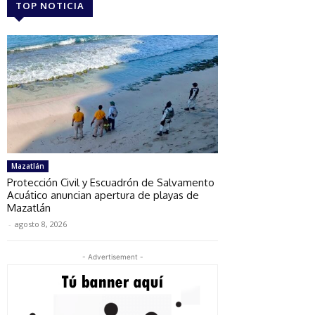
TOP NOTICIA
Mazatlán
Protección Civil y Escuadrón de Salvamento
Acuático anuncian apertura de playas de
Mazatlán
-
agosto 8, 2026
- Advertisement -