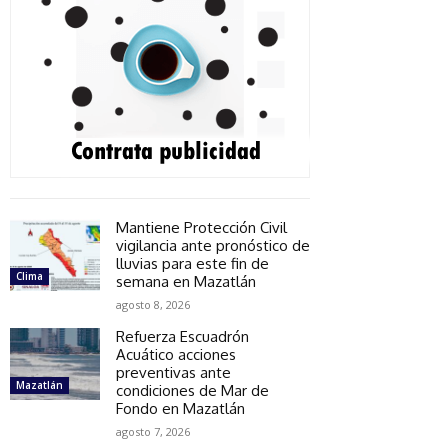
Mantiene Protección Civil
vigilancia ante pronóstico de
lluvias para este fin de
Clima
semana en Mazatlán
agosto 8, 2026
Refuerza Escuadrón
Acuático acciones
preventivas ante
Mazatlán
condiciones de Mar de
Fondo en Mazatlán
agosto 7, 2026