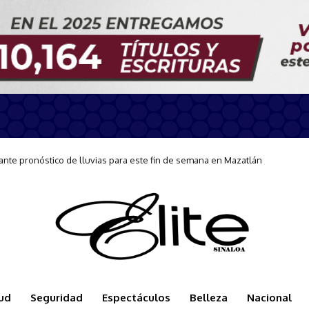
nes preventivas ante condiciones de Mar de Fondo en Mazatlán
ud
Seguridad
Espectáculos
Belleza
Nacional