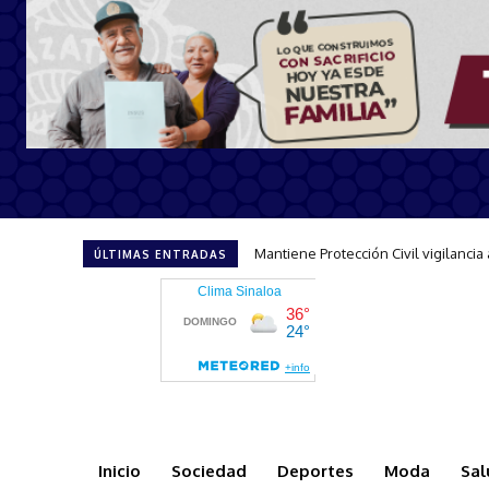
Refuerza Escuadrón Acuático accio
ÚLTIMAS ENTRADAS
Inicio
Sociedad
Deportes
Moda
Sal