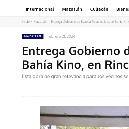
Internacional
Mazatlán
Culiacán
Biene
Inicio
Mazatlán
Entrega Gobierno de Estrella Palacios la calle Bahía Kin
febrero 21, 2026
MAZATLÁN
Entrega Gobierno de
Bahía Kino, en Rin
Esta obra de gran relevancia para los vecinos s