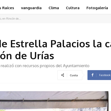
s Raíces
vanguardia
Clima
Cultura
Fotogalería
o, en Rincón de...
 Estrella Palacios la c
cón de Urías
e realizó con recursos propios del Ayuntamiento
Facebook
Cuota