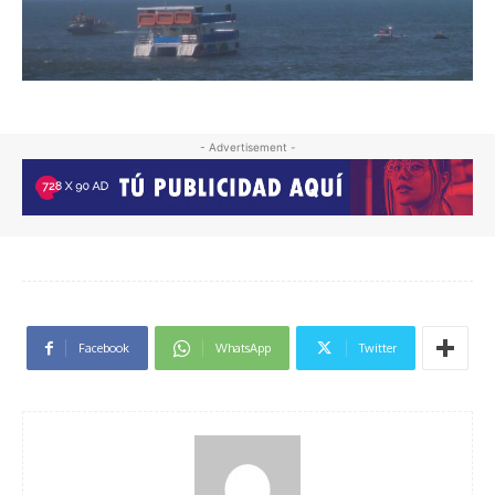
- Advertisement -
Facebook
WhatsApp
Twitter