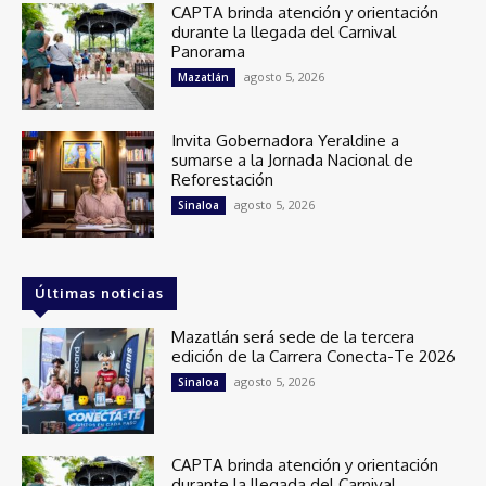
CAPTA brinda atención y orientación
durante la llegada del Carnival
Panorama
agosto 5, 2026
Mazatlán
Invita Gobernadora Yeraldine a
sumarse a la Jornada Nacional de
Reforestación
agosto 5, 2026
Sinaloa
Últimas noticias
Mazatlán será sede de la tercera
edición de la Carrera Conecta-Te 2026
agosto 5, 2026
Sinaloa
CAPTA brinda atención y orientación
durante la llegada del Carnival