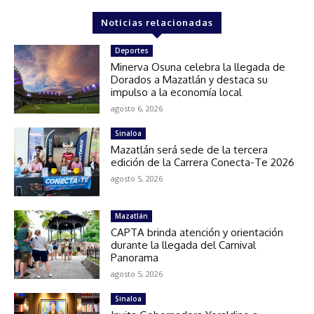
Noticias relacionadas
Deportes
Minerva Osuna celebra la llegada de
Dorados a Mazatlán y destaca su
impulso a la economía local
agosto 6, 2026
Sinaloa
Mazatlán será sede de la tercera
edición de la Carrera Conecta-Te 2026
agosto 5, 2026
Mazatlán
CAPTA brinda atención y orientación
durante la llegada del Carnival
Panorama
agosto 5, 2026
Sinaloa