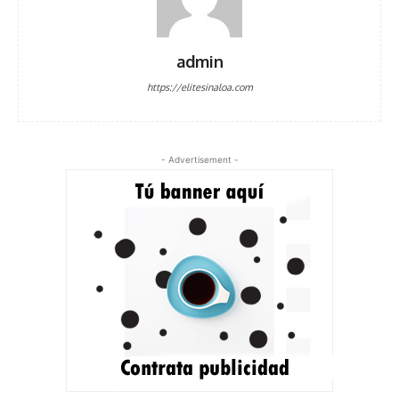
admin
https://elitesinaloa.com
- Advertisement -