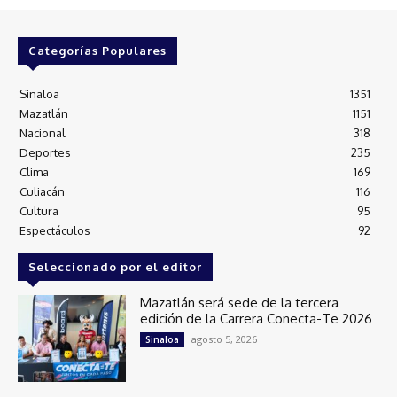
Categorías Populares
Sinaloa
1351
Mazatlán
1151
Nacional
318
Deportes
235
Clima
169
Culiacán
116
Cultura
95
Espectáculos
92
Seleccionado por el editor
Mazatlán será sede de la tercera
edición de la Carrera Conecta-Te 2026
agosto 5, 2026
Sinaloa