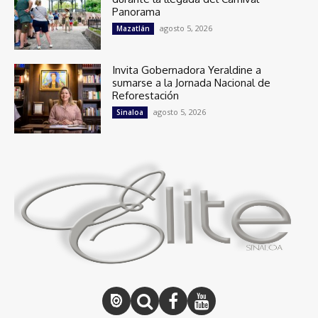
Panorama
agosto 5, 2026
Mazatlán
Invita Gobernadora Yeraldine a
sumarse a la Jornada Nacional de
Reforestación
agosto 5, 2026
Sinaloa