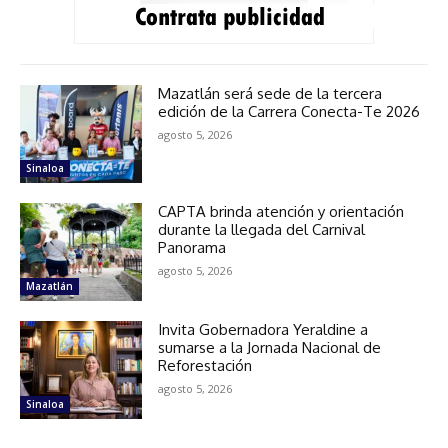
Mazatlán será sede de la tercera
edición de la Carrera Conecta-Te 2026
agosto 5, 2026
Sinaloa
CAPTA brinda atención y orientación
durante la llegada del Carnival
Panorama
agosto 5, 2026
Mazatlán
Invita Gobernadora Yeraldine a
sumarse a la Jornada Nacional de
Reforestación
agosto 5, 2026
Sinaloa