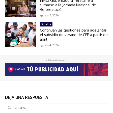
Invita Gobernadora Yeraldine a
sumarse a la Jornada Nacional de
Reforestación
agosto 5, 2026
Sinaloa
Continúan las gestiones para adelantar
el subsidio de verano de CFE a partir de
abril
agosto 4, 2026
- Advertisement -
DEJA UNA RESPUESTA