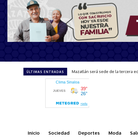
CAPTA brinda atención y orientació
ÚLTIMAS ENTRADAS
Inicio
Sociedad
Deportes
Moda
Sal