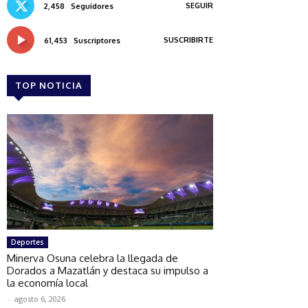
SEGUIR
2,458
Seguidores
SUSCRIBIRTE
61,453
Suscriptores
TOP NOTICIA
Deportes
Minerva Osuna celebra la llegada de
Dorados a Mazatlán y destaca su impulso a
la economía local
-
agosto 6, 2026