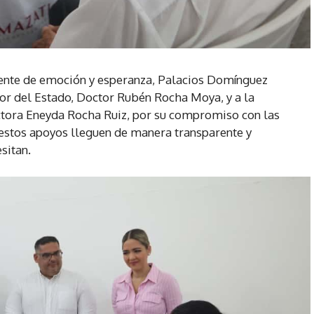
iente de emoción y esperanza, Palacios Domínguez
r del Estado, Doctor Rubén Rocha Moya, y a la
ctora Eneyda Rocha Ruiz, por su compromiso con las
 estos apoyos lleguen de manera transparente y
sitan.