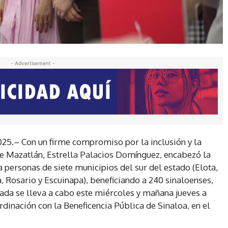
- Advertisement -
25.– Con un firme compromiso por la inclusión y la
 de Mazatlán, Estrella Palacios Domínguez, encabezó la
a personas de siete municipios del sur del estado (Elota,
, Rosario y Escuinapa), beneficiando a 240 sinaloenses,
nada se lleva a cabo este miércoles y mañana jueves a
dinación con la Beneficencia Pública de Sinaloa, en el