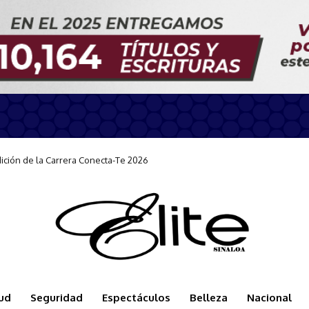
n durante la llegada del Carnival Panorama
ud
Seguridad
Espectáculos
Belleza
Nacional