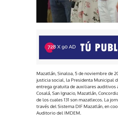
Mazatlán, Sinaloa, 5 de noviembre de 20
justicia social, la Presidenta Municipal
entrega gratuita de auxiliares auditivos 
Cosalá, San Ignacio, Mazatlán, Concordia
de los cuales 131 son mazatlecos. La jor
través del Sistema DIF Mazatlán, en coor
Auditorio del IMDEM.