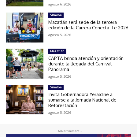
agosto 6, 2026
Sinaloa
Mazatlán será sede de la tercera
edición de la Carrera Conecta-Te 2026
agosto 5, 2026
Mazatlán
CAPTA brinda atención y orientación
durante la llegada del Carnival
Panorama
agosto 5, 2026
Sinaloa
Invita Gobernadora Yeraldine a
sumarse a la Jornada Nacional de
Reforestación
agosto 5, 2026
- Advertisement -