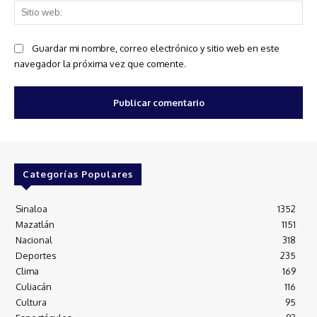
Sit
we
Guardar mi nombre, correo electrónico y sitio web en este
navegador la próxima vez que comente.
Categorías Populares
Sinaloa
1352
Mazatlán
1151
Nacional
318
Deportes
235
Clima
169
Culiacán
116
Cultura
95