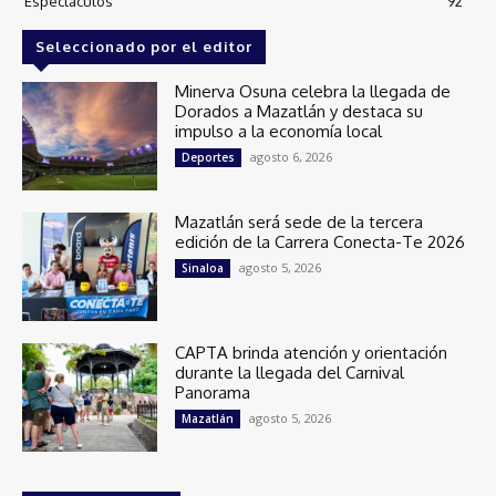
Espectáculos
92
Seleccionado por el editor
Minerva Osuna celebra la llegada de
Dorados a Mazatlán y destaca su
impulso a la economía local
agosto 6, 2026
Deportes
Mazatlán será sede de la tercera
edición de la Carrera Conecta-Te 2026
agosto 5, 2026
Sinaloa
CAPTA brinda atención y orientación
durante la llegada del Carnival
Panorama
agosto 5, 2026
Mazatlán