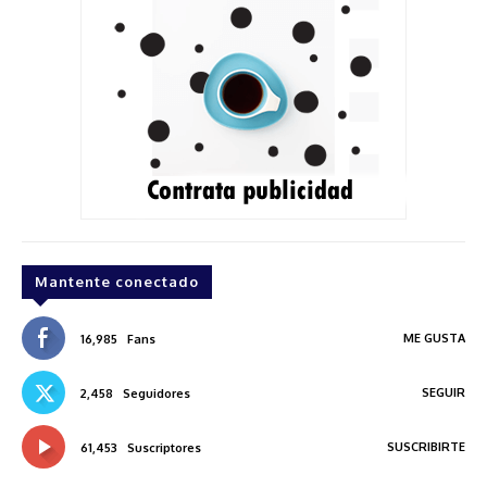
Mantente conectado
ME GUSTA
16,985
Fans
SEGUIR
2,458
Seguidores
SUSCRIBIRTE
61,453
Suscriptores