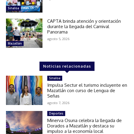
Sinaloa
CAPTA brinda atención y orientación
durante la llegada del Carnival
Panorama
agosto 5, 2026
Mazatlán
Noticias relacionadas
Sinaloa
Impulsa Sectur el turismo incluyente en
Mazatlán con curso de Lengua de
Señas
agosto 7, 2026
Deportes
Minerva Osuna celebra la llegada de
Dorados a Mazatlán y destaca su
impulso a la economía local