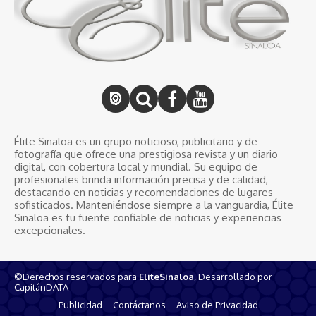
Élite Sinaloa es un grupo noticioso, publicitario y de
fotografía que ofrece una prestigiosa revista y un diario
digital, con cobertura local y mundial. Su equipo de
profesionales brinda información precisa y de calidad,
destacando en noticias y recomendaciones de lugares
sofisticados. Manteniéndose siempre a la vanguardia, Élite
Sinaloa es tu fuente confiable de noticias y experiencias
excepcionales.
©Derechos reservados para
EliteSinaloa
, Desarrollado por
CapitánDATA
Publicidad
Contáctanos
Aviso de Privacidad