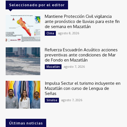
Seleccionado por el editor
Mantiene Protección Civil vigilancia
ante pronóstico de lluvias para este fin
de semana en Mazatlán
agosto 8, 2026
Clima
Refuerza Escuadrón Acuático acciones
preventivas ante condiciones de Mar
de Fondo en Mazatlán
agosto 7, 2026
Mazatlán
Impulsa Sectur el turismo incluyente en
Mazatlán con curso de Lengua de
Señas
agosto 7, 2026
Sinaloa
Últimas noticias