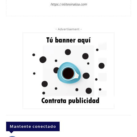
https://elitesinaloa.com
- Advertisement -
Mantente conectado