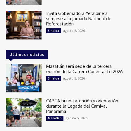
Invita Gobernadora Yeraldine a
sumarse a la Jornada Nacional de
Reforestación
agosto 5, 2026
Sinaloa
Últimas noticias
Mazatlán será sede de la tercera
edición de la Carrera Conecta-Te 2026
agosto 5, 2026
Sinaloa
CAPTA brinda atención y orientación
durante la llegada del Carnival
Panorama
agosto 5, 2026
Mazatlán