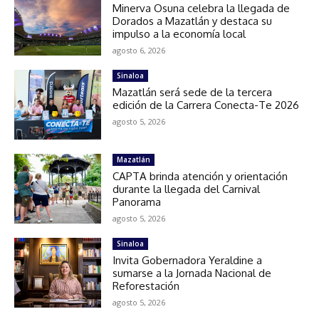
Minerva Osuna celebra la llegada de
Dorados a Mazatlán y destaca su
impulso a la economía local
agosto 6, 2026
Sinaloa
Mazatlán será sede de la tercera
edición de la Carrera Conecta-Te 2026
agosto 5, 2026
Mazatlán
CAPTA brinda atención y orientación
durante la llegada del Carnival
Panorama
agosto 5, 2026
Sinaloa
Invita Gobernadora Yeraldine a
sumarse a la Jornada Nacional de
Reforestación
agosto 5, 2026