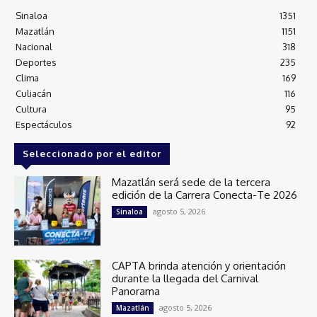
Sinaloa
1351
Mazatlán
1151
Nacional
318
Deportes
235
Clima
169
Culiacán
116
Cultura
95
Espectáculos
92
Seleccionado por el editor
Mazatlán será sede de la tercera
edición de la Carrera Conecta-Te 2026
agosto 5, 2026
Sinaloa
CAPTA brinda atención y orientación
durante la llegada del Carnival
Panorama
agosto 5, 2026
Mazatlán