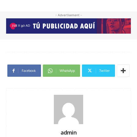
- Advertisement -
Facebook
WhatsApp
Twitter
admin