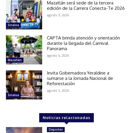
Mazatlán será sede de la tercera
edición de la Carrera Conecta-Te 2026
agosto 5, 2026
Sinaloa
CAPTA brinda atención y orientación
durante la llegada del Carnival
Panorama
agosto 5, 2026
Mazatlán
Invita Gobernadora Yeraldine a
sumarse a la Jornada Nacional de
Reforestación
agosto 5, 2026
Sinaloa
Noticias relacionadas
Deportes