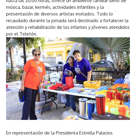
hasta las 20:00 horas, ofrece un ambiente familiar lleno de
música, bazar, kermés, actividades infantiles y la
presentación de diversos artistas invitados. Todo lo
recaudado durante la jornada será destinado a fortalecer la
atención y rehabilitación de los infantes y jóvenes atendidos
por el Teletón.
En representación de la Presidenta Estrella Palacios