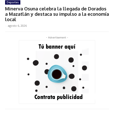
Deportes
Minerva Osuna celebra la llegada de Dorados
a Mazatlán y destaca su impulso a la economía
local
-
agosto 6, 2026
- Advertisement -