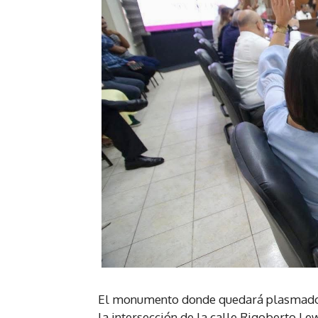
El monumento donde quedará plasmado 
la intersección de la calle Rigoberto Le