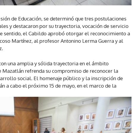
isión de Educación, se determinó que tres postulaciones
les y destacaron por su trayectoria, vocación de servicio
se sentido, el Cabildo aprobó otorgar el reconocimiento a
ncoso Martínez, al profesor Antonino Lerma Guerra y al
z.
con una amplia y sólida trayectoria en el ámbito
de Mazatlán refrenda su compromiso de reconocer la
rrollo social. El homenaje público y la inscripción de
n a cabo el próximo 15 de mayo, en el marco de la