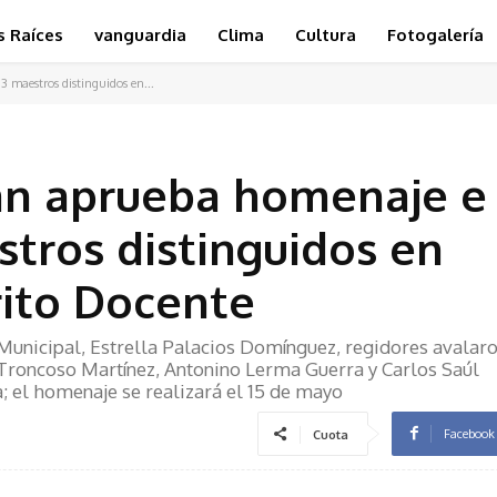
s Raíces
vanguardia
Clima
Cultura
Fotogalería
 maestros distinguidos en...
án aprueba homenaje e
stros distinguidos en
ito Docente
 Municipal, Estrella Palacios Domínguez, regidores avalar
 Troncoso Martínez, Antonino Lerma Guerra y Carlos Saúl
; el homenaje se realizará el 15 de mayo
Facebook
Cuota