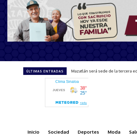
CAPTA brinda atención y orientació
ÚLTIMAS ENTRADAS
Inicio
Sociedad
Deportes
Moda
Sal