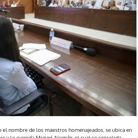
el nombre de los maestros homenajeados, se ubica en
wis y la avenida Miguel Alemán, el cual se consolida