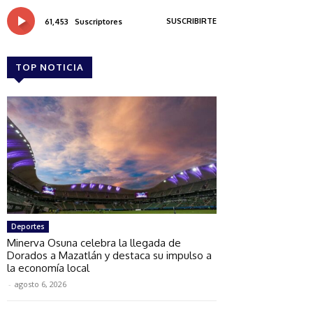
SUSCRIBIRTE
61,453
Suscriptores
TOP NOTICIA
Deportes
Minerva Osuna celebra la llegada de
Dorados a Mazatlán y destaca su impulso a
la economía local
-
agosto 6, 2026