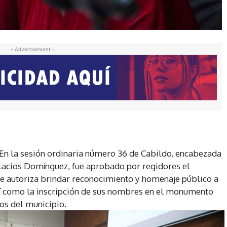
- Advertisement -
- En la sesión ordinaria número 36 de Cabildo, encabezada
alacios Domínguez, fue aprobado por regidores el
se autoriza brindar reconocimiento y homenaje público a
sí como la inscripción de sus nombres en el monumento
os del municipio.