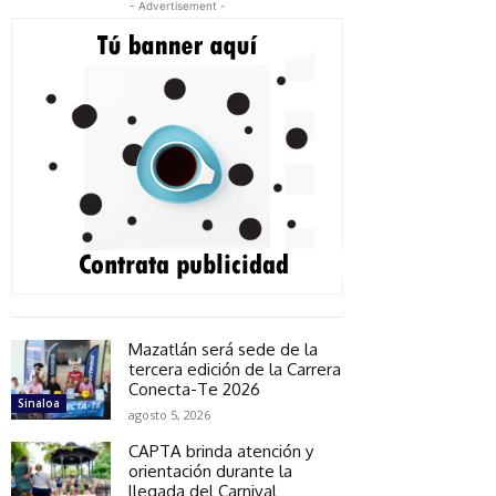
- Advertisement -
Mazatlán será sede de la
tercera edición de la Carrera
Conecta-Te 2026
Sinaloa
agosto 5, 2026
CAPTA brinda atención y
orientación durante la
llegada del Carnival