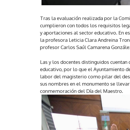
Tras la evaluación realizada por la Com
cumplieron con todos los requisitos lega
y aportaciones al sector educativo. En e
la profesora Leticia Clara Andreina Tro
profesor Carlos Saúl Camarena Gonzále
Las y los docentes distinguidos cuentan 
educativo, por lo que el Ayuntamiento 
labor del magisterio como pilar del desa
sus nombres en el monumento se llevará
conmemoración del Día del Maestro.