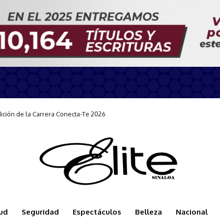
n durante la llegada del Carnival Panorama
ud
Seguridad
Espectáculos
Belleza
Nacional