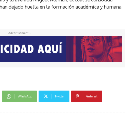
 han dejado huella en la formación académica y humana
- Advertisement -
WhatsApp
Twitter
Pinterest