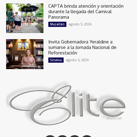
CAPTA brinda atención y orientación
durante la llegada del Carnival
Panorama
agosto 5, 2026
Mazatlán
Invita Gobernadora Yeraldine a
sumarse a la Jornada Nacional de
Reforestación
agosto 5, 2026
Sinaloa