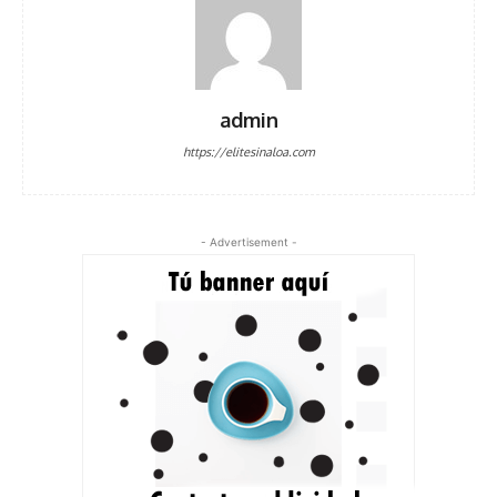
admin
https://elitesinaloa.com
- Advertisement -