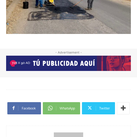
- Advertisement -
Facebook
WhatsApp
Twitter