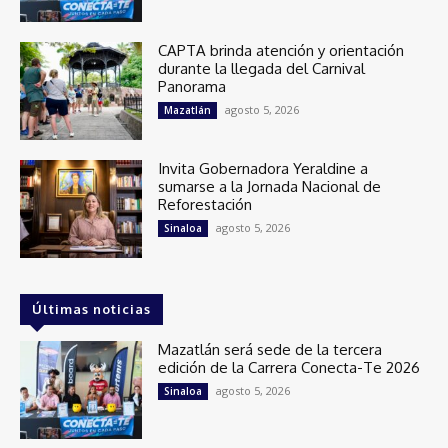
CAPTA brinda atención y orientación
durante la llegada del Carnival
Panorama
agosto 5, 2026
Mazatlán
Invita Gobernadora Yeraldine a
sumarse a la Jornada Nacional de
Reforestación
agosto 5, 2026
Sinaloa
Últimas noticias
Mazatlán será sede de la tercera
edición de la Carrera Conecta-Te 2026
agosto 5, 2026
Sinaloa