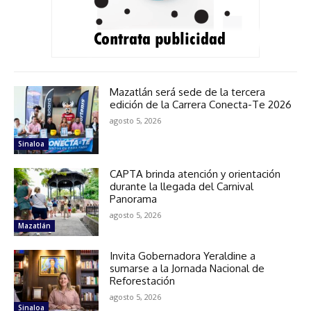
Mazatlán será sede de la tercera
edición de la Carrera Conecta-Te 2026
agosto 5, 2026
Sinaloa
CAPTA brinda atención y orientación
durante la llegada del Carnival
Panorama
agosto 5, 2026
Mazatlán
Invita Gobernadora Yeraldine a
sumarse a la Jornada Nacional de
Reforestación
agosto 5, 2026
Sinaloa