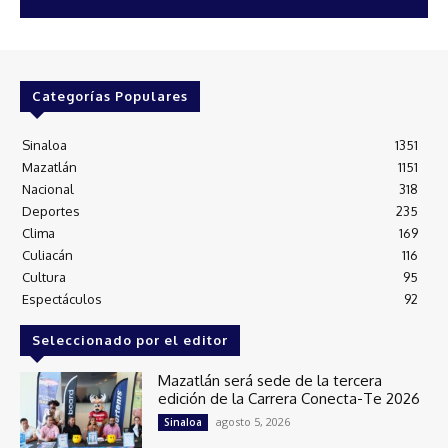
Categorías Populares
Sinaloa
1351
Mazatlán
1151
Nacional
318
Deportes
235
Clima
169
Culiacán
116
Cultura
95
Espectáculos
92
Seleccionado por el editor
Mazatlán será sede de la tercera
edición de la Carrera Conecta-Te 2026
agosto 5, 2026
Sinaloa