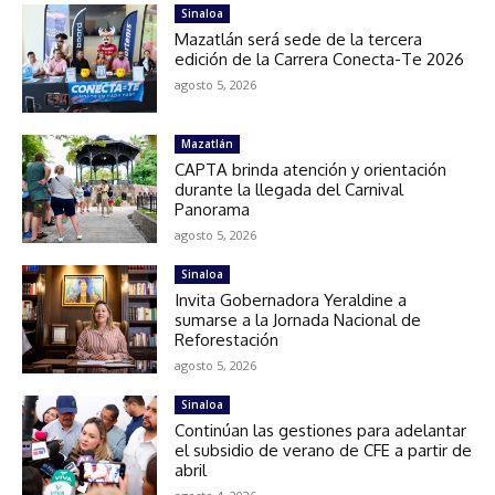
Sinaloa
Mazatlán será sede de la tercera
edición de la Carrera Conecta-Te 2026
agosto 5, 2026
Mazatlán
CAPTA brinda atención y orientación
durante la llegada del Carnival
Panorama
agosto 5, 2026
Sinaloa
Invita Gobernadora Yeraldine a
sumarse a la Jornada Nacional de
Reforestación
agosto 5, 2026
Sinaloa
Continúan las gestiones para adelantar
el subsidio de verano de CFE a partir de
abril