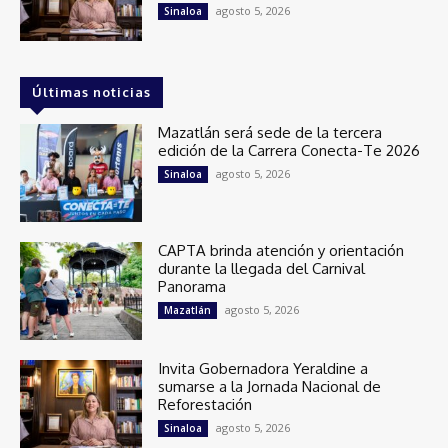
agosto 5, 2026
Sinaloa
Últimas noticias
Mazatlán será sede de la tercera
edición de la Carrera Conecta-Te 2026
agosto 5, 2026
Sinaloa
CAPTA brinda atención y orientación
durante la llegada del Carnival
Panorama
agosto 5, 2026
Mazatlán
Invita Gobernadora Yeraldine a
sumarse a la Jornada Nacional de
Reforestación
agosto 5, 2026
Sinaloa