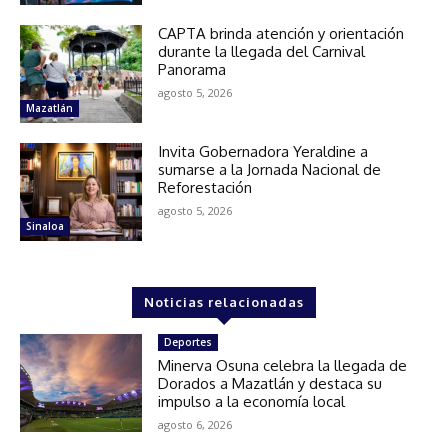
CAPTA brinda atención y orientación
durante la llegada del Carnival
Panorama
agosto 5, 2026
Mazatlán
Invita Gobernadora Yeraldine a
sumarse a la Jornada Nacional de
Reforestación
agosto 5, 2026
Sinaloa
Noticias relacionadas
Deportes
Minerva Osuna celebra la llegada de
Dorados a Mazatlán y destaca su
impulso a la economía local
agosto 6, 2026