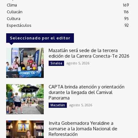
Clima
169
Culiacán
116
Cultura
95
Espectáculos
92
Seleccionado por el editor
Mazatlán será sede de la tercera
edición de la Carrera Conecta-Te 2026
agosto 5, 2026
Sinaloa
CAPTA brinda atención y orientación
durante la llegada del Carnival
Panorama
agosto 5, 2026
Mazatlán
Invita Gobernadora Yeraldine a
sumarse a la Jornada Nacional de
Reforestación