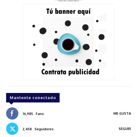
- Advertisement -
Mantente conectado
ME GUSTA
16,985
Fans
SEGUIR
2,458
Seguidores