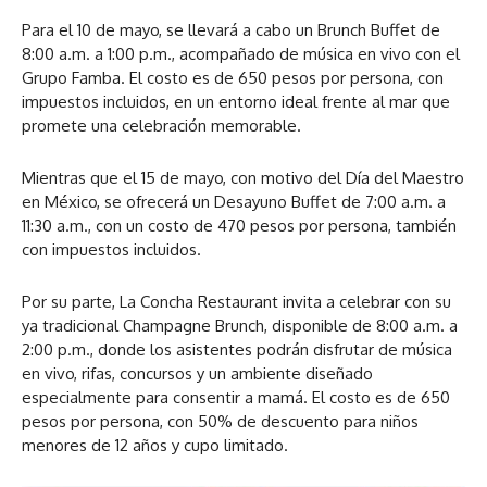
Para el 10 de mayo, se llevará a cabo un Brunch Buffet de
8:00 a.m. a 1:00 p.m., acompañado de música en vivo con el
Grupo Famba. El costo es de 650 pesos por persona, con
impuestos incluidos, en un entorno ideal frente al mar que
promete una celebración memorable.
Mientras que el 15 de mayo, con motivo del Día del Maestro
en México, se ofrecerá un Desayuno Buffet de 7:00 a.m. a
11:30 a.m., con un costo de 470 pesos por persona, también
con impuestos incluidos.
Por su parte, La Concha Restaurant invita a celebrar con su
ya tradicional Champagne Brunch, disponible de 8:00 a.m. a
2:00 p.m., donde los asistentes podrán disfrutar de música
en vivo, rifas, concursos y un ambiente diseñado
especialmente para consentir a mamá. El costo es de 650
pesos por persona, con 50% de descuento para niños
menores de 12 años y cupo limitado.