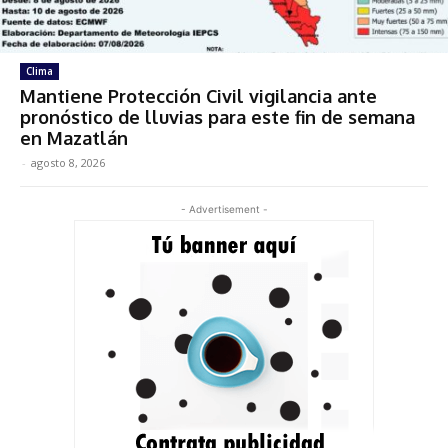
Clima
Mantiene Protección Civil vigilancia ante
pronóstico de lluvias para este fin de semana
en Mazatlán
-
agosto 8, 2026
- Advertisement -