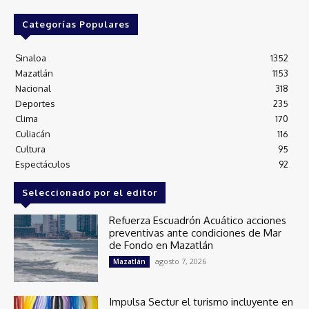
Categorías Populares
Sinaloa
1352
Mazatlán
1153
Nacional
318
Deportes
235
Clima
170
Culiacán
116
Cultura
95
Espectáculos
92
Seleccionado por el editor
Refuerza Escuadrón Acuático acciones
preventivas ante condiciones de Mar
de Fondo en Mazatlán
agosto 7, 2026
Mazatlán
Impulsa Sectur el turismo incluyente en