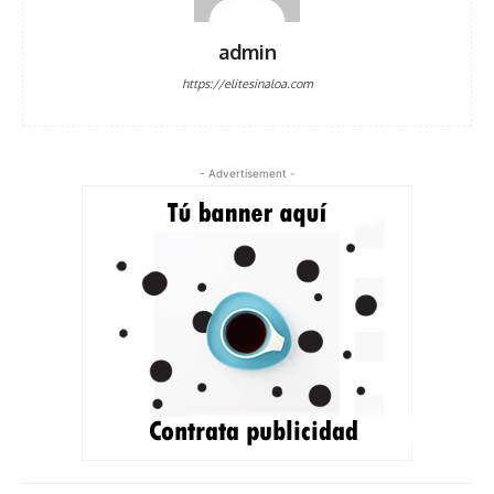
admin
https://elitesinaloa.com
- Advertisement -