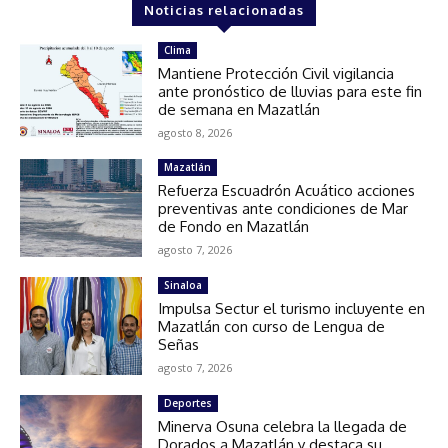
Noticias relacionadas
Clima
Mantiene Protección Civil vigilancia
ante pronóstico de lluvias para este fin
de semana en Mazatlán
agosto 8, 2026
Mazatlán
Refuerza Escuadrón Acuático acciones
preventivas ante condiciones de Mar
de Fondo en Mazatlán
agosto 7, 2026
Sinaloa
Impulsa Sectur el turismo incluyente en
Mazatlán con curso de Lengua de
Señas
agosto 7, 2026
Deportes
Minerva Osuna celebra la llegada de
Dorados a Mazatlán y destaca su