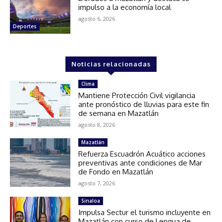
impulso a la economía local
agosto 6, 2026
Deportes
Noticias relacionadas
Clima
Mantiene Protección Civil vigilancia
ante pronóstico de lluvias para este fin
de semana en Mazatlán
agosto 8, 2026
Mazatlán
Refuerza Escuadrón Acuático acciones
preventivas ante condiciones de Mar
de Fondo en Mazatlán
agosto 7, 2026
Sinaloa
Impulsa Sectur el turismo incluyente en
Mazatlán con curso de Lengua de