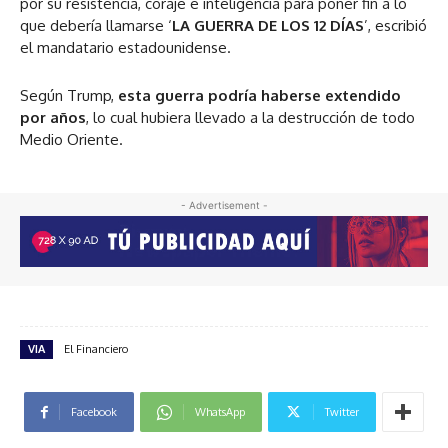
por su resistencia, coraje e inteligencia para poner fin a lo
que debería llamarse ‘
LA GUERRA DE LOS 12 DÍAS
’, escribió
el mandatario estadounidense.
Según Trump,
esta guerra podría haberse extendido
por años
, lo cual hubiera llevado a la destrucción de todo
Medio Oriente.
- Advertisement -
VIA
El Financiero
Facebook
WhatsApp
Twitter