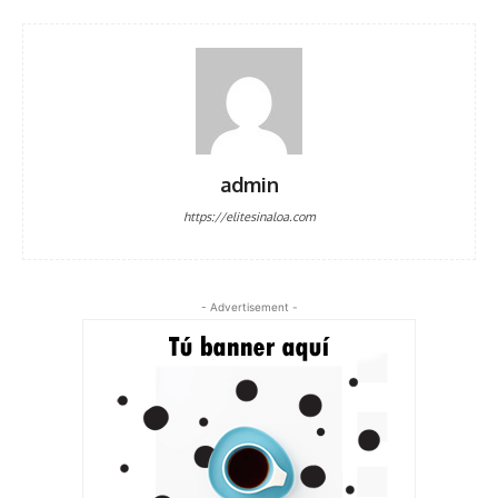
admin
https://elitesinaloa.com
- Advertisement -