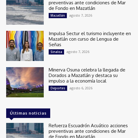
preventivas ante condiciones de Mar
de Fondo en Mazatlán
agosto 7, 2026
Mazatlán
Impulsa Sectur el turismo incluyente en
Mazatlán con curso de Lengua de
Señas
agosto 7, 2026
Sinaloa
Minerva Osuna celebra la llegada de
Dorados a Mazatlán y destaca su
impulso a la economía local
agosto 6, 2026
Deportes
Últimas noticias
Refuerza Escuadrón Acuático acciones
preventivas ante condiciones de Mar
de Fondo en Mazatlán