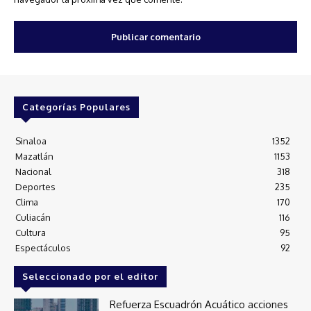
Categorías Populares
Sinaloa
1352
Mazatlán
1153
Nacional
318
Deportes
235
Clima
170
Culiacán
116
Cultura
95
Espectáculos
92
Seleccionado por el editor
Refuerza Escuadrón Acuático acciones