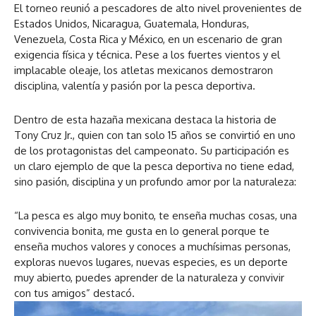
El torneo reunió a pescadores de alto nivel provenientes de
Estados Unidos, Nicaragua, Guatemala, Honduras,
Venezuela, Costa Rica y México, en un escenario de gran
exigencia física y técnica. Pese a los fuertes vientos y el
implacable oleaje, los atletas mexicanos demostraron
disciplina, valentía y pasión por la pesca deportiva.
Dentro de esta hazaña mexicana destaca la historia de
Tony Cruz Jr., quien con tan solo 15 años se convirtió en uno
de los protagonistas del campeonato. Su participación es
un claro ejemplo de que la pesca deportiva no tiene edad,
sino pasión, disciplina y un profundo amor por la naturaleza:
“La pesca es algo muy bonito, te enseña muchas cosas, una
convivencia bonita, me gusta en lo general porque te
enseña muchos valores y conoces a muchísimas personas,
exploras nuevos lugares, nuevas especies, es un deporte
muy abierto, puedes aprender de la naturaleza y convivir
con tus amigos” destacó.