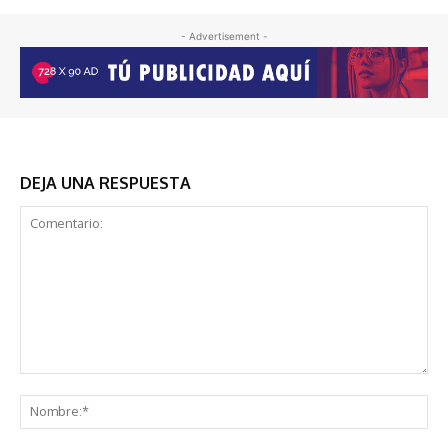
- Advertisement -
DEJA UNA RESPUESTA
Comentario:
No