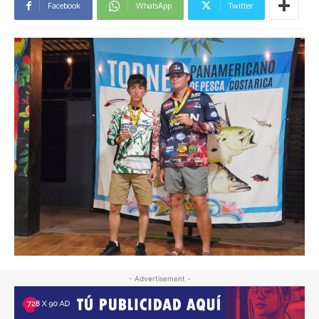
Facebook
WhatsApp
Twitter
- Advertisement -