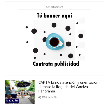
- Advertisement -
CAPTA brinda atención y orientación
durante la llegada del Carnival
Panorama
agosto 5, 2026
Mazatlán