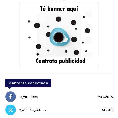
Mantente conectado
ME GUSTA
16,985
Fans
SEGUIR
2,458
Seguidores