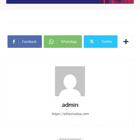
Facebook
WhatsApp
Twitter
admin
https://elitesinaloa.com
- Advertisement -