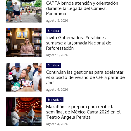
CAPTA brinda atención y orientación
durante la llegada del Carnival
Panorama
agosto 5, 2026
Sinaloa
Invita Gobernadora Yeraldine a
sumarse a la Jornada Nacional de
Reforestación
agosto 5, 2026
Sinaloa
Continúan las gestiones para adelantar
el subsidio de verano de CFE a partir de
abril
agosto 4, 2026
Mazatlán
Mazatlán se prepara para recibir la
semifinal de México Canta 2026 en el
Teatro Ángela Peralta
agosto 4, 2026