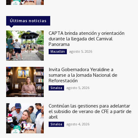
Últimas noticias
CAPTA brinda atención y orientación
durante la llegada del Carnival
Panorama
agosto 5, 2026
Mazatlán
Invita Gobernadora Yeraldine a
sumarse a la Jornada Nacional de
Reforestación
agosto 5, 2026
Sinaloa
Continúan las gestiones para adelantar
el subsidio de verano de CFE a partir de
abril
agosto 4, 2026
Sinaloa