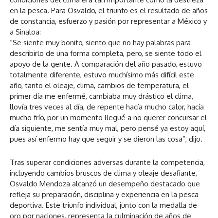
en la pesca. Para Osvaldo, el triunfo es el resultado de años
de constancia, esfuerzo y pasión por representar a México y
a Sinaloa:
“Se siente muy bonito, siento que no hay palabras para
describirlo de una forma completa, pero, se siente todo el
apoyo de la gente. A comparación del año pasado, estuvo
totalmente diferente, estuvo muchísimo más difícil este
año, tanto el oleaje, clima, cambios de temperatura, el
primer día me enfermé, cambiaba muy drástico el clima,
llovía tres veces al día, de repente hacía mucho calor, hacía
mucho frío, por un momento llegué a no querer concursar el
día siguiente, me sentía muy mal, pero pensé ya estoy aquí,
pues así enfermo hay que seguir y se dieron las cosa”, dijo.
Tras superar condiciones adversas durante la competencia,
incluyendo cambios bruscos de clima y oleaje desafiante,
Osvaldo Mendoza alcanzó un desempeño destacado que
refleja su preparación, disciplina y experiencia en la pesca
deportiva. Este triunfo individual, junto con la medalla de
oro por naciones, representa la culminación de años de